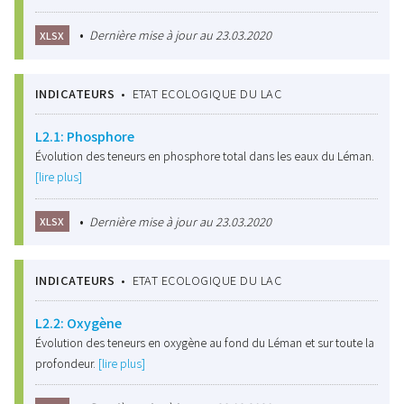
•
Dernière mise à jour au 23.03.2020
XLSX
INDICATEURS
•
ETAT ECOLOGIQUE DU LAC
L2.1: Phosphore
Évolution des teneurs en phosphore total dans les eaux du Léman.
[lire plus]
•
Dernière mise à jour au 23.03.2020
XLSX
INDICATEURS
•
ETAT ECOLOGIQUE DU LAC
L2.2: Oxygène
Évolution des teneurs en oxygène au fond du Léman et sur toute la
profondeur.
[lire plus]