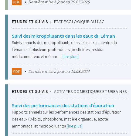
•
Dernière mise à jour au 19.03.2025
PDF
ETUDES ET SUIVIS
•
ETAT ECOLOGIQUE DU LAC
Suivi des micropolluants dans les eaux du Léman
Suivis annuels des micropolluants dans les eaux au centre du
Léman et à plusieurs profondeurs (pesticides, résidus
médicamenteux et métaux…
[lire plus]
•
Dernière mise à jour au 15.03.2024
PDF
ETUDES ET SUIVIS
•
ACTIVITES DOMESTIQUES ET URBAINES
Suivi des performances des stations d’épuration
Rapports annuels sur les performances des stations d'épuration
des eaux (Débits, phosphore, matière organique, azote
ammoniacal et micropolluants)
[lire plus]