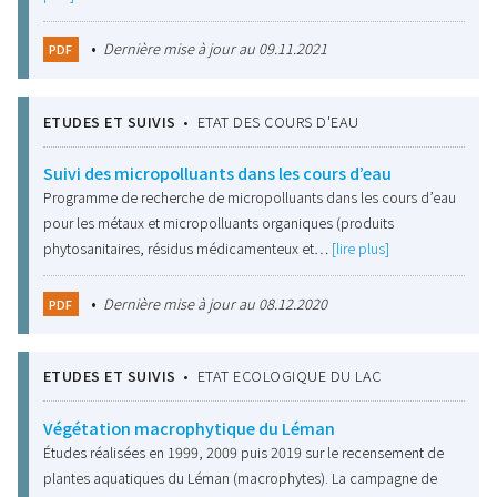
•
Dernière mise à jour au 09.11.2021
PDF
ETUDES ET SUIVIS
•
ETAT DES COURS D'EAU
Suivi des micropolluants dans les cours d’eau
Programme de recherche de micropolluants dans les cours d’eau
pour les métaux et micropolluants organiques (produits
phytosanitaires, résidus médicamenteux et…
[lire plus]
•
Dernière mise à jour au 08.12.2020
PDF
ETUDES ET SUIVIS
•
ETAT ECOLOGIQUE DU LAC
Végétation macrophytique du Léman
Études réalisées en 1999, 2009 puis 2019 sur le recensement de
plantes aquatiques du Léman (macrophytes). La campagne de