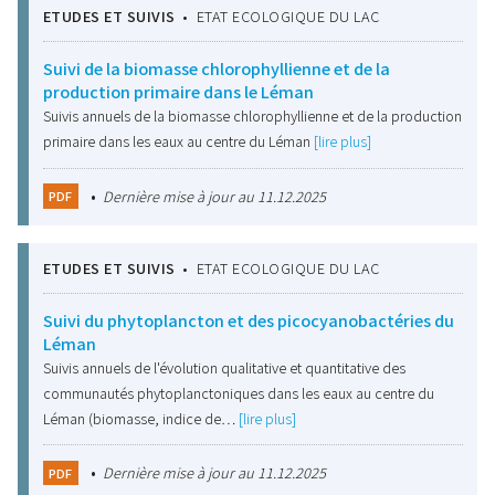
ETUDES ET SUIVIS
•
ETAT ECOLOGIQUE DU LAC
Suivi de la biomasse chlorophyllienne et de la
production primaire dans le Léman
Suivis annuels de la biomasse chlorophyllienne et de la production
primaire dans les eaux au centre du Léman
[lire plus]
•
Dernière mise à jour au 11.12.2025
PDF
ETUDES ET SUIVIS
•
ETAT ECOLOGIQUE DU LAC
Suivi du phytoplancton et des picocyanobactéries du
Léman
Suivis annuels de l'évolution qualitative et quantitative des
communautés phytoplanctoniques dans les eaux au centre du
Léman (biomasse, indice de…
[lire plus]
•
Dernière mise à jour au 11.12.2025
PDF