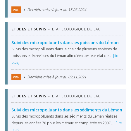
•
Dernière mise à jour au 15.03.2024
PDF
ETUDES ET SUIVIS
•
ETAT ECOLOGIQUE DU LAC
Suivi des micropolluants dans les poissons du Léman
Suivis des micropolluants dans la chair de plusieurs espèces de
poissons et écrevisses du Léman afin d'évaluer leur état de…
[lire
plus]
•
Dernière mise à jour au 09.11.2021
PDF
ETUDES ET SUIVIS
•
ETAT ECOLOGIQUE DU LAC
Suivi des micropolluants dans les sédiments du Léman
Suivis des micropolluants dans les sédiments du Léman réalisés
depuis les années 70 pour les métaux et complétée en 2007…
[lire
plus]