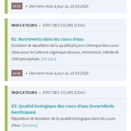
•
Dernière mise à jour au 25.03.2020
XLSX
INDICATEURS
•
ETAT DES COURS D'EAU
R1: Nutriments dans les cours d’eau
Evolution et répartition de la qualité physico-chimique des cours
d'eau pour le Carbone organique dissous, Ammonium, Nitrate et
Orthophosphate.
[lire plus]
•
Dernière mise à jour au 25.03.2020
XLSX
INDICATEURS
•
ETAT DES COURS D'EAU
R3: Qualité biologique des cours d’eau (invertébrés
benthiques)
Répartition et évolution de la qualité biologique dans les cours
d'eau.
[lire plus]