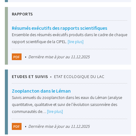
RAPPORTS
Résumés exécutifs des rapports scientifiques
Ensemble des résumés exécutifs produits dans le cadre de chaque
rapport scientifique de la CIPEL.
[lire plus]
•
Dernière mise à jour au 11.12.2025
PDF
ETUDES ET SUIVIS
•
ETAT ECOLOGIQUE DU LAC
Zooplancton dans le Léman
Suivis annuels du zooplancton dans les eaux du Léman (analyse
quantitative, qualitative et suivi de l’évolution saisonnière des
communautés de…
[lire plus]
•
Dernière mise à jour au 11.12.2025
PDF