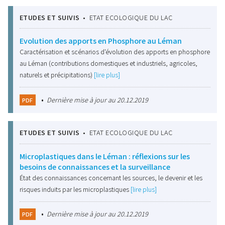
ETUDES ET SUIVIS
•
ETAT ECOLOGIQUE DU LAC
Evolution des apports en Phosphore au Léman
Caractérisation et scénarios d'évolution des apports en phosphore
au Léman (contributions domestiques et industriels, agricoles,
naturels et précipitations)
[lire plus]
•
Dernière mise à jour au 20.12.2019
PDF
ETUDES ET SUIVIS
•
ETAT ECOLOGIQUE DU LAC
Microplastiques dans le Léman : réflexions sur les
besoins de connaissances et la surveillance
État des connaissances concernant les sources, le devenir et les
risques induits par les microplastiques
[lire plus]
•
Dernière mise à jour au 20.12.2019
PDF