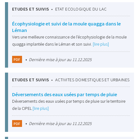
ETUDES ET SUIVIS
•
ETAT ECOLOGIQUE DU LAC
Écophysiologie et suivi de la moule quagga dans le
Léman
Vers une meilleure connaissance de l'écophysiologie de la moule
quagga implantée dans le Léman et son suivi.
[lire plus]
•
Dernière mise à jour au 11.12.2025
PDF
ETUDES ET SUIVIS
•
ACTIVITES DOMESTIQUES ET URBAINES
Déversements des eaux usées par temps de pluie
Déversements des eaux usées par temps de pluie sur le territoire
de la CIPEL
[lire plus]
•
Dernière mise à jour au 11.12.2025
PDF