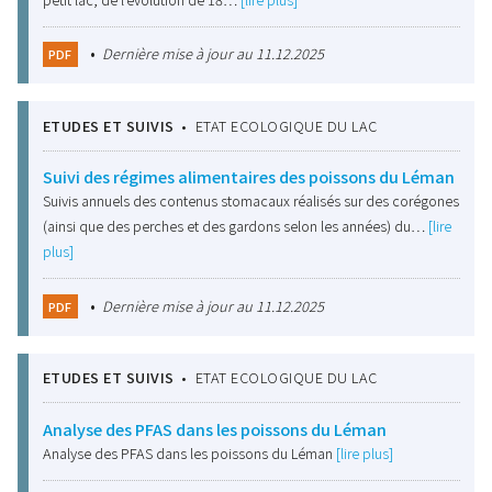
•
Dernière mise à jour au 11.12.2025
PDF
ETUDES ET SUIVIS
•
ETAT ECOLOGIQUE DU LAC
Suivi des régimes alimentaires des poissons du Léman
Suivis annuels des contenus stomacaux réalisés sur des corégones
(ainsi que des perches et des gardons selon les années) du…
[lire
plus]
•
Dernière mise à jour au 11.12.2025
PDF
ETUDES ET SUIVIS
•
ETAT ECOLOGIQUE DU LAC
Analyse des PFAS dans les poissons du Léman
Analyse des PFAS dans les poissons du Léman
[lire plus]