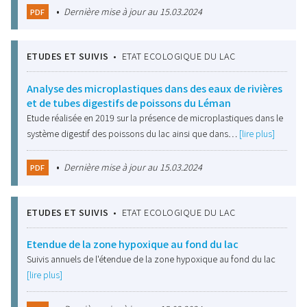
•
Dernière mise à jour au 15.03.2024
PDF
ETUDES ET SUIVIS
•
ETAT ECOLOGIQUE DU LAC
Analyse des microplastiques dans des eaux de rivières
et de tubes digestifs de poissons du Léman
Etude réalisée en 2019 sur la présence de microplastiques dans le
système digestif des poissons du lac ainsi que dans…
[lire plus]
•
Dernière mise à jour au 15.03.2024
PDF
ETUDES ET SUIVIS
•
ETAT ECOLOGIQUE DU LAC
Etendue de la zone hypoxique au fond du lac
Suivis annuels de l'étendue de la zone hypoxique au fond du lac
[lire plus]