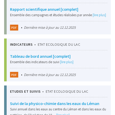
Rapport scientifique annuel [complet]
Ensemble des campagnes et études réalisées par année
[lire plus]
•
Dernière mise à jour au 12.12.2025
PDF
INDICATEURS
•
ETAT ECOLOGIQUE DU LAC
Tableau de bord annuel [complet]
Ensemble des indicateurs de suivi
[lire plus]
•
Dernière mise à jour au 12.12.2025
PDF
ETUDES ET SUIVIS
•
ETAT ECOLOGIQUE DU LAC
Suivi de la physico-chimie dans les eaux du Léman
Suivi annuel dans les eaux au centre du Léman et dans les eaux du
petit lac, de l'évolution de 18…
[lire plus]