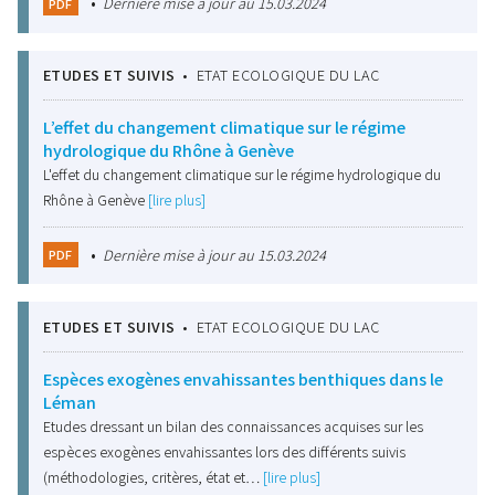
•
Dernière mise à jour au 15.03.2024
PDF
ETUDES ET SUIVIS
•
ETAT ECOLOGIQUE DU LAC
L’effet du changement climatique sur le régime
hydrologique du Rhône à Genève
L'effet du changement climatique sur le régime hydrologique du
Rhône à Genève
[lire plus]
•
Dernière mise à jour au 15.03.2024
PDF
ETUDES ET SUIVIS
•
ETAT ECOLOGIQUE DU LAC
Espèces exogènes envahissantes benthiques dans le
Léman
Etudes dressant un bilan des connaissances acquises sur les
espèces exogènes envahissantes lors des différents suivis
(méthodologies, critères, état et…
[lire plus]