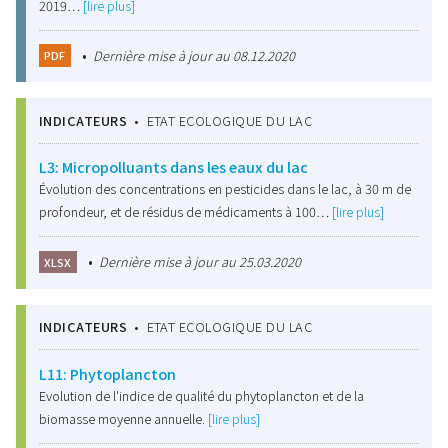
2019…
[lire plus]
•
Dernière mise à jour au 08.12.2020
PDF
INDICATEURS
•
ETAT ECOLOGIQUE DU LAC
L3: Micropolluants dans les eaux du lac
Évolution des concentrations en pesticides dans le lac, à 30 m de
profondeur, et de résidus de médicaments à 100…
[lire plus]
•
Dernière mise à jour au 25.03.2020
XLSX
INDICATEURS
•
ETAT ECOLOGIQUE DU LAC
L11: Phytoplancton
Evolution de l'indice de qualité du phytoplancton et de la
biomasse moyenne annuelle.
[lire plus]