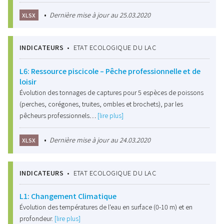
•
Dernière mise à jour au 25.03.2020
XLSX
INDICATEURS
•
ETAT ECOLOGIQUE DU LAC
L6: Ressource piscicole – Pêche professionnelle et de
loisir
Évolution des tonnages de captures pour 5 espèces de poissons
(perches, corégones, truites, ombles et brochets), par les
pêcheurs professionnels…
[lire plus]
•
Dernière mise à jour au 24.03.2020
XLSX
INDICATEURS
•
ETAT ECOLOGIQUE DU LAC
L1: Changement Climatique
Évolution des températures de l'eau en surface (0-10 m) et en
profondeur.
[lire plus]