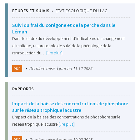
ETUDES ET SUIVIS
•
ETAT ECOLOGIQUE DU LAC
Suivi du frai du corégone et de la perche dans le
Léman
Dans le cadre du développement d’indicateurs du changement
climatique, un protocole de suivi de la phénologie de la
reproduction du…
[lire plus]
•
Dernière mise à jour au 11.12.2025
PDF
RAPPORTS
Impact de la baisse des concentrations de phosphore
sur le réseau trophique lacustre
L'mpact de la baisse des concentrations de phosphore sur le
réseau trophique lacustre
[lire plus]
•
Dernière mise à jour au 19.03.2025
PDF