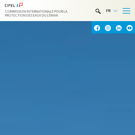
LIMNOTHÈQUE
FR
COMMISSION INTERNATIONALE POUR LA
ACTIVITÉS NAUTIQUES
PROTECTION DES EAUX DU LÉMAN
CONTACT & ACCÈS