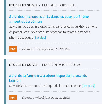
ETUDES ET SUIVIS
•
ETAT DES COURS D'EAU
Suivi des micropolluants dans les eaux du Rhône
amont et du Léman
Suivis annuels des micropolluants dans les eaux du Rhône amont
en particulier sur des produits phytosanitaires et substances
pharmaceutiques
[lire plus]
•
Dernière mise à jour au 11.12.2025
PDF
ETUDES ET SUIVIS
•
ETAT ECOLOGIQUE DU LAC
Suivi de la faune macrobenthique du littoral du
Léman
Suivi de la faune macrobenthique du littoral du Léman
[lire plus]
•
Dernière mise à jour au 11.12.2025
PDF