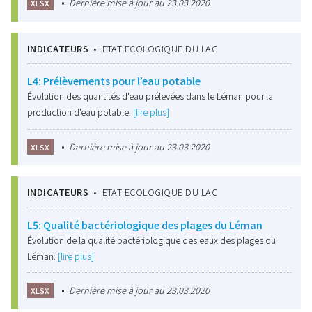
•
Dernière mise à jour au 23.03.2020
XLSX
INDICATEURS
•
ETAT ECOLOGIQUE DU LAC
L4: Prélèvements pour l’eau potable
Évolution des quantités d'eau prélevées dans le Léman pour la
production d'eau potable.
[lire plus]
•
Dernière mise à jour au 23.03.2020
XLSX
INDICATEURS
•
ETAT ECOLOGIQUE DU LAC
L5: Qualité bactériologique des plages du Léman
Évolution de la qualité bactériologique des eaux des plages du
Léman.
[lire plus]
•
Dernière mise à jour au 23.03.2020
XLSX