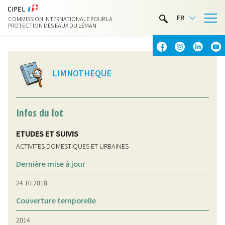
LIMNOTHÈQUE
FR
COMMISSION INTERNATIONALE POUR LA
ACTIVITÉS NAUTIQUES
PROTECTION DES EAUX DU LÉMAN
CONTACT & ACCÈS
LIMNOTHEQUE
Infos du lot
ETUDES ET SUIVIS
ACTIVITES DOMESTIQUES ET URBAINES
Dernière mise à jour
24.10.2018
Couverture temporelle
2014