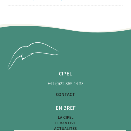
CIPEL
+41 (0)22 365 44 33
CONTACT
EN BREF
LA CIPEL
LEMAN LIVE
ACTUALITÉS