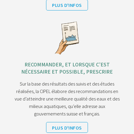
PLUS D'INFOS
RECOMMANDER, ET LORSQUE C’EST
NÉCESSAIRE ET POSSIBLE, PRESCRIRE
Sur la base des résultats des suivis et des études
réalisées, la CIPEL élabore des recommandations en
vue d’atteindre une meilleure qualité des eaux et des
milieux aquatiques, qu’elle adresse aux
gouvernements suisse et français.
PLUS D'INFOS