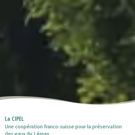
La CIPEL
Une coopération franco-suisse pour la préservation
des eaux du Léman