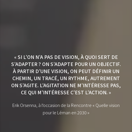
« SI L’ON N’A PAS DE VISION, À QUOI SERT DE
S’ADAPTER ? ON S’ADAPTE POUR UN OBJECTIF.
À PARTIR D’UNE VISION, ON PEUT DÉFINIR UN
CHEMIN, UN TRACÉ, UN RYTHME, AUTREMENT
ON S’AGITE. L’AGITATION NE M’INTÉRESSE PAS,
CE QUI M’INTÉRESSE C’EST L’ACTION. »
Erik Orsenna, à l'occasion de la Rencontre « Quelle vision
pour le Léman en 2030 »