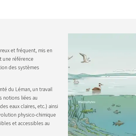
reux et fréquent, mis en
st une référence
ution des systèmes
anté du Léman, un travail
 notions liées au
s eaux claires, etc.) ainsi
volution physico-chimique
ibles et accessibles au