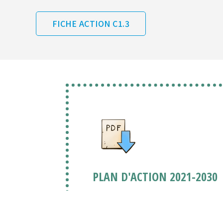
FICHE ACTION C1.3
PLAN D'ACTION 2021-2030
Le 4e plan d’action de la CIPEL s’ar