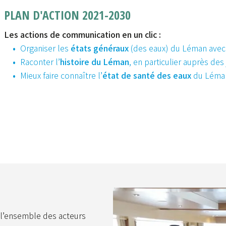
PLAN D'ACTION 2021-2030
Les actions de communication en un clic :
Organiser les
états généraux
(des eaux) du Léman avec l
Raconter l’
histoire du Léman
, en particulier auprès des
Mieux faire connaître l’
état de santé des eaux
du Léman
e l’ensemble des acteurs