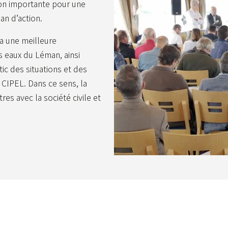
tion importante pour une
an d’action.
ra une meilleure
s eaux du Léman, ainsi
ic des situations et des
a CIPEL. Dans ce sens, la
es avec la société civile et