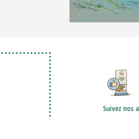
Suivez nos 
Découvrez nos 
ticule autour de
communication