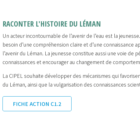
RACONTER L'HISTOIRE DU LÉMAN
Un acteur incontournable de l’avenir de l’eau est la jeuness
besoin d’une compréhension claire et d’une connaissance ap
l’avenir du Léman. La jeunesse constitue aussi une voie de pé
connaissances et encourager au changement de comportemen
La CIPEL souhaite développer des mécanismes qui favorisent 
du Léman, ainsi que la vulgarisation des connaissances scient
FICHE ACTION C1.2