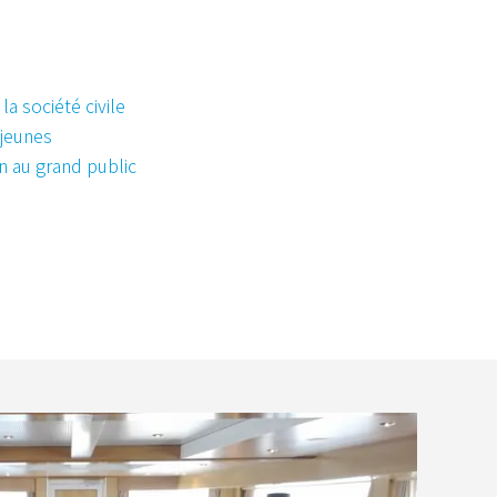
a société civile
 jeunes
 au grand public