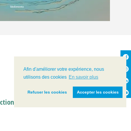
Afin d'améliorer votre expérience, nous
utilisons des cookies
En savoir plus
Refuser les cookies
Accepter les cookies
actions de communication
derniers projets et campagnes de