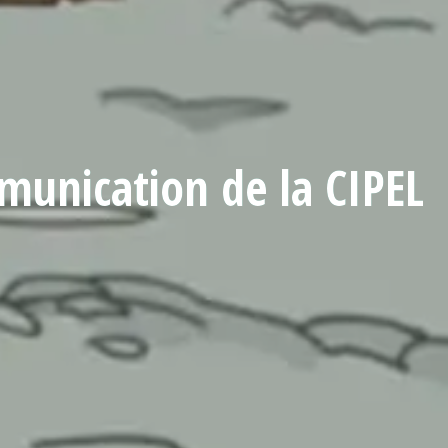
munication de la CIPEL