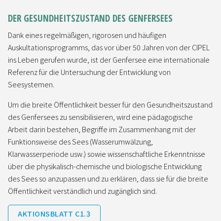
DER GESUNDHEITSZUSTAND DES GENFERSEES
Dank eines regelmäßigen, rigorosen und häufigen
Auskultationsprogramms, das vor über 50 Jahren von der CIPEL
ins Leben gerufen wurde, ist der Genfersee eine internationale
Referenz für die Untersuchung der Entwicklung von
Seesystemen.
Um die breite Öffentlichkeit besser für den Gesundheitszustand
des Genfersees zu sensibilisieren, wird eine pädagogische
Arbeit darin bestehen, Begriffe im Zusammenhang mit der
Funktionsweise des Sees (Wasserumwälzung,
Klarwasserperiode usw.) sowie wissenschaftliche Erkenntnisse
über die physikalisch-chemische und biologische Entwicklung
des Sees so anzupassen und zu erklären, dass sie für die breite
Öffentlichkeit verständlich und zugänglich sind.
AKTIONSBLATT C1.3