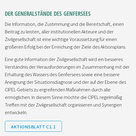
DER GENERALSTÄNDE DES GENFERSEES
Die Information, die Zustimmung und die Bereitschaft, einen
Beitrag zu leisten, aller institutionellen Akteure und der
Zivilgesellschaft ist eine wichtige Voraussetzung für einen
größeren Erfolg bei der Erreichung der Ziele des Aktionsplans.
Eine gute Information der Zivilgesellschaft wird ein besseres
Verständnis der Herausforderungen im Zusammenhang mit der
Erhaltung des Wassers des Genfersees sowie eine bessere
Aneignung der Situationsdiagnose und der auf der Ebene des
CIPEL-Gebiets zu ergreifenden Maßnahmen durch alle
ermöglichen. In diesem Sinne möchte die CIPEL regelmäßig
Treffen mit der Zivilgesellschaft organisieren und Synergien
entwickeln.
AKTIONSBLATT C1.1