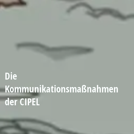
Die
Kommunikationsmaßnahmen
der CIPEL