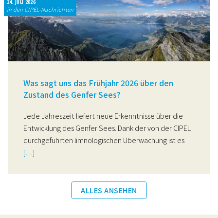
24. JULI 2026
in den CIPEL-Nachrichten
Was sagt uns das Frühjahr 2026 über den
Zustand des Genfer Sees?
Jede Jahreszeit liefert neue Erkenntnisse über die
Entwicklung des Genfer Sees. Dank der von der CIPEL
durchgeführten limnologischen Überwachung ist es
[…]
ALLES ANSEHEN