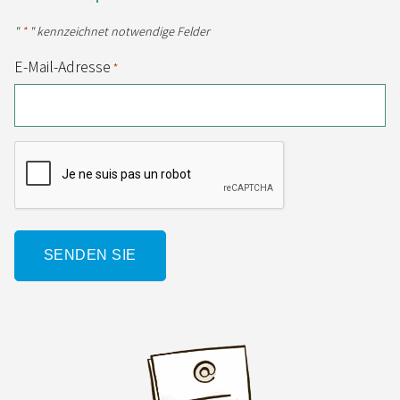
"
*
" kennzeichnet notwendige Felder
E-Mail-Adresse
*
CAPTCHA