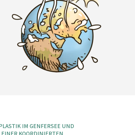
LASTIK IM GENFERSEE UND
G EINER KOORDINIERTEN