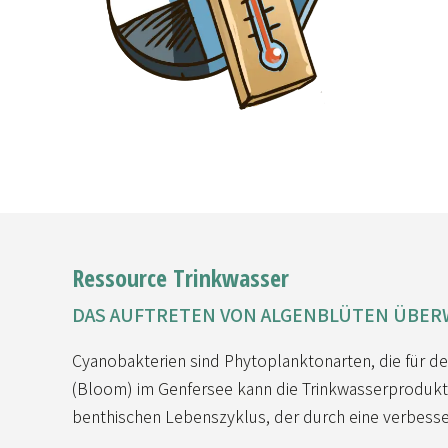
Ressource Trinkwasser
DAS AUFTRETEN VON ALGENBLÜTEN ÜBE
Cyanobakterien sind Phytoplanktonarten, die für de
(Bloom) im Genfersee kann die Trinkwasserprodukti
benthischen Lebenszyklus, der durch eine verbesse