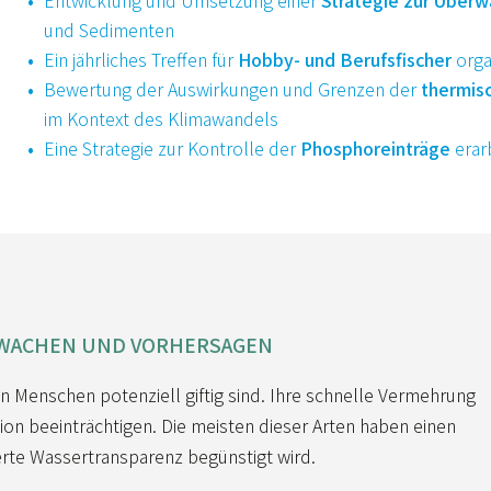
Entwicklung und Umsetzung einer
Strategie zur Über
und Sedimenten
Ein jährliches Treffen für
Hobby- und Berufsfischer
orga
Bewertung der Auswirkungen und Grenzen der
thermis
im Kontext des Klimawandels
Eine Strategie zur Kontrolle der
Phosphoreinträge
erar
RWACHEN UND VORHERSAGEN
n Menschen potenziell giftig sind. Ihre schnelle Vermehrung
on beeinträchtigen. Die meisten dieser Arten haben einen
rte Wassertransparenz begünstigt wird.