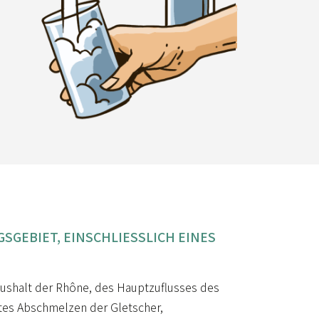
SGEBIET, EINSCHLIESSLICH EINES
ushalt der Rhône, des Hauptzuflusses des
ktes Abschmelzen der Gletscher,