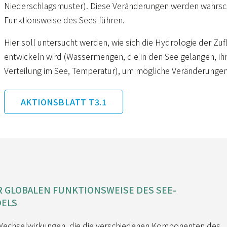
Niederschlagsmuster). Diese Veränderungen werden wahrsch
Funktionsweise des Sees führen.
Hier soll untersucht werden, wie sich die Hydrologie der Zu
entwickeln wird (Wassermengen, die in den See gelangen, ihr
Verteilung im See, Temperatur), um mögliche Veränderungen
AKTIONSBLATT T3.1
 GLOBALEN FUNKTIONSWEISE DES SEE-
DELS
r Wechselwirkungen, die die verschiedenen Komponenten des