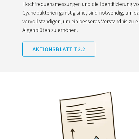
Hochfrequenzmessungen und die Identifizierung von
Cyanobakterien günstig sind, sind notwendig, um 
vervollständigen, um ein besseres Verständnis zu e
Algenblüten zu erhöhen.
AKTIONSBLATT T2.2