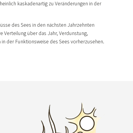
einlich kaskadenartig zu Veränderungen in der
flüsse des Sees in den nächsten Jahrzehnten
e Verteilung über das Jahr, Verdunstung,
 in der Funktionsweise des Sees vorherzusehen.