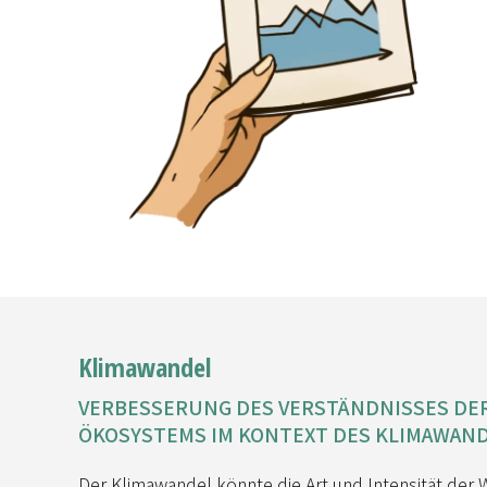
Klimawandel
VERBESSERUNG DES VERSTÄNDNISSES DER
ÖKOSYSTEMS IM KONTEXT DES KLIMAWAN
Der Klimawandel könnte die Art und Intensität de