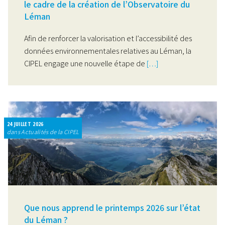
le cadre de la création de l’Observatoire du
Léman
Afin de renforcer la valorisation et l’accessibilité des
données environnementales relatives au Léman, la
CIPEL engage une nouvelle étape de
[…]
24 JUILLET 2026
dans Actualités de la CIPEL
Que nous apprend le printemps 2026 sur l’état
du Léman ?