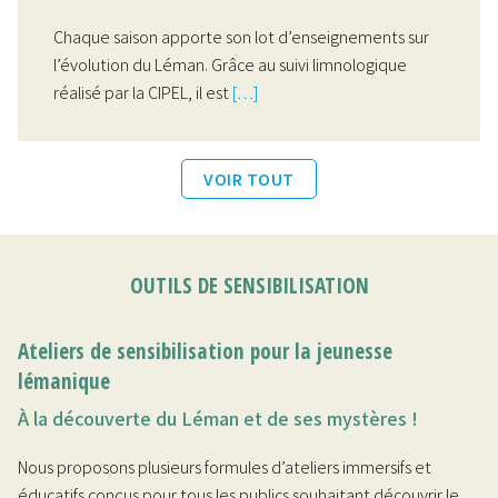
Chaque saison apporte son lot d’enseignements sur
l’évolution du Léman. Grâce au suivi limnologique
réalisé par la CIPEL, il est
[…]
VOIR TOUT
OUTILS DE SENSIBILISATION
Ateliers de sensibilisation pour la jeunesse
lémanique
À la découverte du Léman et de ses mystères !
Nous proposons plusieurs formules d’ateliers immersifs et
éducatifs conçus pour tous les publics souhaitant découvrir le