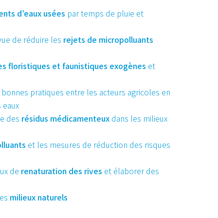
nts d’eaux usées
par temps de pluie et
vue de réduire les
rejets de micropolluants
s floristiques et faunistiques exogènes
et
e bonnes pratiques entre les acteurs agricoles en
s eaux
ce des
résidus médicamenteux
dans les milieux
lluants
et les mesures de réduction des risques
aux de
renaturation des rives
et élaborer des
des
milieux naturels