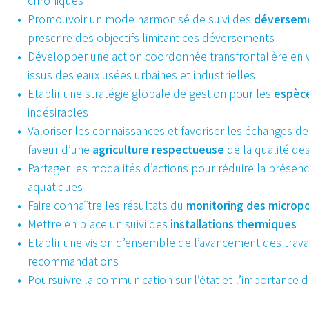
chroniques
Promouvoir un mode harmonisé de suivi des
déverseme
prescrire des objectifs limitant ces déversements
Développer une action coordonnée transfrontalière en 
issus des eaux usées urbaines et industrielles
Etablir une stratégie globale de gestion pour les
espèce
indésirables
Valoriser les connaissances et favoriser les échanges d
faveur d’une
agriculture respectueuse
de la qualité de
Partager les modalités d’actions pour réduire la présen
aquatiques
Faire connaître les résultats du
monitoring des micropo
Mettre en place un suivi des
installations thermiques
Etablir une vision d’ensemble de l’avancement des trav
recommandations
Poursuivre la communication sur l’état et l’importance 