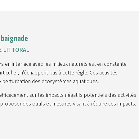
e baignade
E LITTORAL
rs en interface avec les milieux naturels est en constante
ticulier, n’échappent pas à cette règle. Ces activités
de perturbation des écosystèmes aquatiques.
ficacement sur les impacts négatifs potentiels des activités
 proposer des outils et mesures visant à réduire ces impacts.