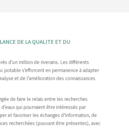
ANCE DE LA QUALITE ET DU
ès d’un million de riverains. Les différents
eau potable s’efforcent en permanence à adapter
analyse et de l’amélioration des connaissances
gée de faire le relais entre les recherches
 d’eaux qui pourraient être intéressés par
er et favoriser les échanges d’information, de
ances recherchées (pouvant être présentes), avec