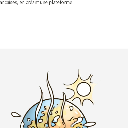
 françaises, en créant une plateforme