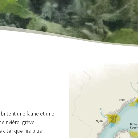
 abritent une faune et une
de rivière, grève
e citer que les plus