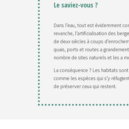
Le saviez-vous ?
Dans l’eau, tout est évidemment co
revanche, l’artificialisation des ber
de deux siècles à coups d’enrochem
quais, ports et routes a grandement 
nombre de sites naturels et les a m
La conséquence ? Les habitats sont f
comme les espèces qui s’y réfugient.
de préserver ceux qui restent.