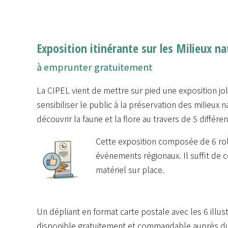
Exposition itinérante sur les Milieux na
à emprunter gratuitement
La CIPEL vient de mettre sur pied une exposition jol
sensibiliser le public à la préservation des milieux n
découvrir la faune et la flore au travers de 5 différent
Cette exposition composée de 6 rol
événements régionaux. Il suffit de 
matériel sur place.
Un dépliant en format carte postale avec les 6 illus
disponible gratuitement et commandable auprès du 