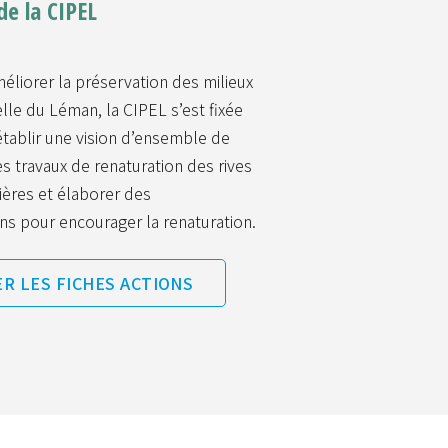
de la CIPEL
éliorer la préservation des milieux
elle du Léman, la CIPEL s’est fixée
établir une vision d’ensemble de
s travaux de renaturation des rives
vières et élaborer des
s pour encourager la renaturation.
R LES FICHES ACTIONS