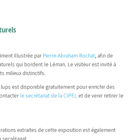
turels
iment illustrée par
Pierre-Abraham Rochat
, afin de
aturels qui bordent le Léman. Le visiteur est invité à
s milieux distinctifs.
lups est disponible gratuitement pour enrichir des
contacter
le secrétariat de la CIPEL
et de venir retirer le
trations extraites de cette exposition est également
secrétariat.