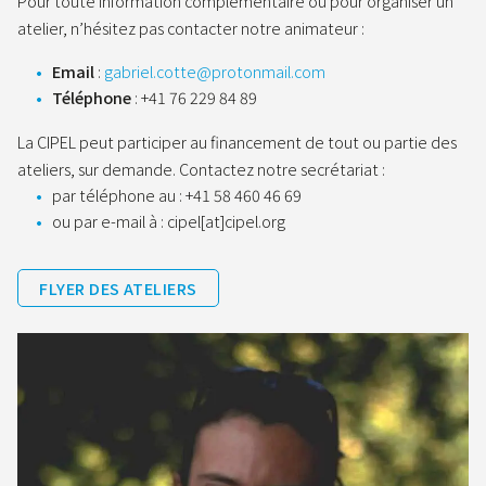
Pour toute information complémentaire ou pour organiser un
atelier, n’hésitez pas contacter notre animateur :
Email
:
gabriel.cotte@protonmail.com
Téléphone
: +41 76 229 84 89
La CIPEL peut participer au financement de tout ou partie des
ateliers, sur demande. Contactez notre secrétariat :
par téléphone au : +41 58 460 46 69
ou par e-mail à : cipel[at]cipel.org
FLYER DES ATELIERS