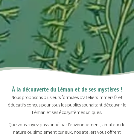
À la découverte du Léman et de ses mystères !
Nous proposons plusieurs formules d’ateliers immersifs et
éducatifs conçus pour tous les publics souhaitant découvrir le
Léman et ses écosystèmes uniques.
Que vous soyez passionné par l’environnement, amateur de
nature ou simplement curieux, nos ateliers vous offrent