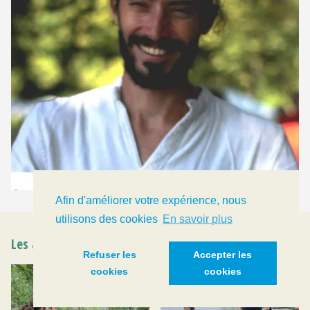
Afin d'améliorer votre expérience, nous
utilisons des cookies
En savoir plus
Les ateliers en images
Refuser les
Accepter les
cookies
cookies