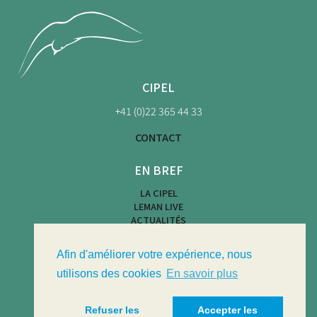
CIPEL
+41 (0)22 365 44 33
CONTACT
EN BREF
LA CIPEL
LEMAN LIVE
ACTUALITÉS
CARTE DES PLAGES
ACTIVITÉS NAUTIQUES
Afin d'améliorer votre expérience, nous
LIMNOTHÈQUE
BULLETIN LIMNOLOGIQUE
utilisons des cookies
En savoir plus
Refuser les
Accepter les