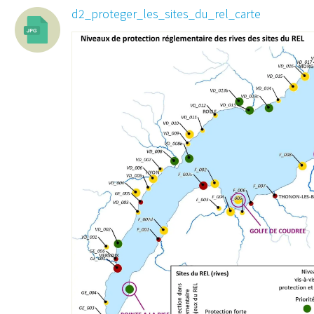
d2_proteger_les_sites_du_rel_carte