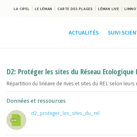
LA CIPEL
LE LÉMAN
CARTE DES PLAGES
LÉMAN LIVE
LIMNO
ACTUALITÉS
SUIVI SCIE
D2: Protéger les sites du Réseau Ecologique
Répartition du linéaire de rives et sites du REL selon leur
Données et ressources
d2_proteger_les_sites_du_rel