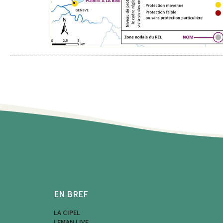
EN BREF
LA CIPEL
LEMAN LIVE