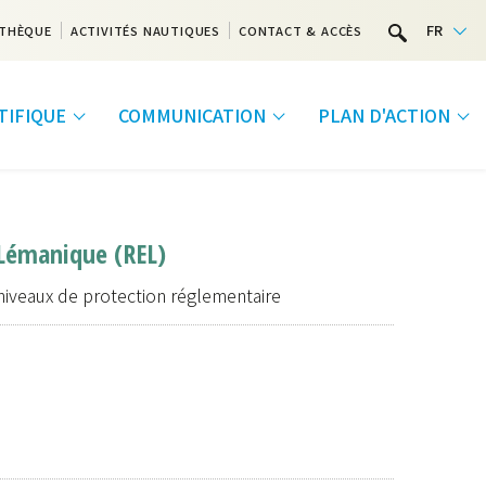
FR
THÈQUE
ACTIVITÉS NAUTIQUES
CONTACT & ACCÈS
NTIFIQUE
COMMUNICATION
PLAN D'ACTION
 Lémanique (REL)
s niveaux de protection réglementaire