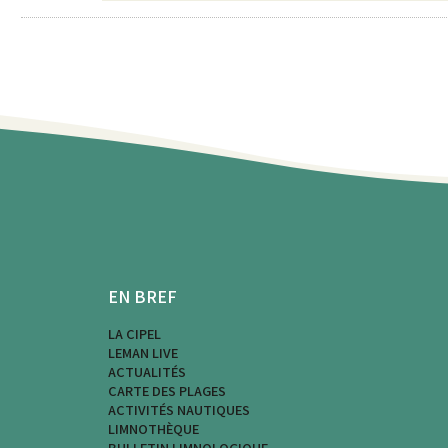
EN BREF
LA CIPEL
LEMAN LIVE
ACTUALITÉS
CARTE DES PLAGES
ACTIVITÉS NAUTIQUES
LIMNOTHÈQUE
BULLETIN LIMNOLOGIQUE