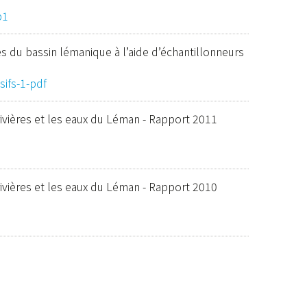
p1
es du bassin lémanique à l’aide d’échantillonneurs
sifs-1-pdf
ivières et les eaux du Léman - Rapport 2011
ivières et les eaux du Léman - Rapport 2010