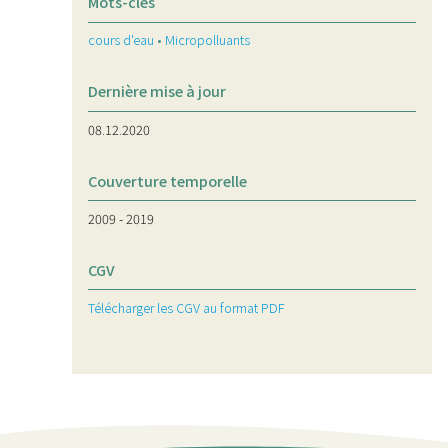
Mots-clés
cours d'eau
•
Micropolluants
Dernière mise à jour
08.12.2020
Couverture temporelle
2009 - 2019
CGV
Télécharger les CGV au format PDF