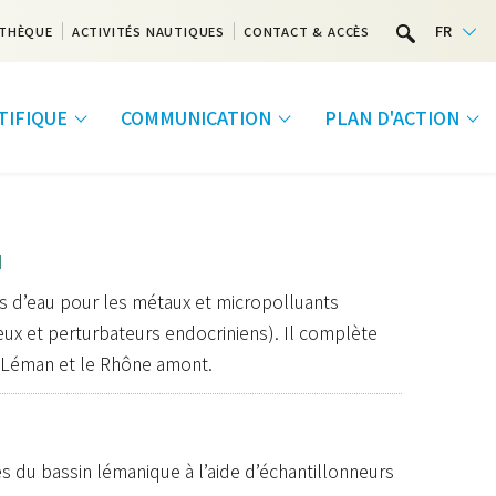
FR
THÈQUE
ACTIVITÉS NAUTIQUES
CONTACT & ACCÈS
NTIFIQUE
COMMUNICATION
PLAN D'ACTION
u
 d’eau pour les métaux et micropolluants
ux et perturbateurs endocriniens). Il complète
le Léman et le Rhône amont.
es du bassin lémanique à l’aide d’échantillonneurs