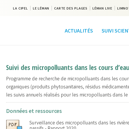
LA CIPEL
LE LÉMAN
CARTE DES PLAGES
LÉMAN LIVE
LIMNO
ACTUALITÉS
SUIVI SCIE
Suivi des micropolluants dans les cours d’ea
Programme de recherche de micropolluants dans les cours
organiques (produits phytosanitaires, résidus médicamente
les suivis annuels réalisés pour les micropolluants dans 
Données et ressources
Surveillance des micropolluants dans les rivièr
passifs - Rapport 2020