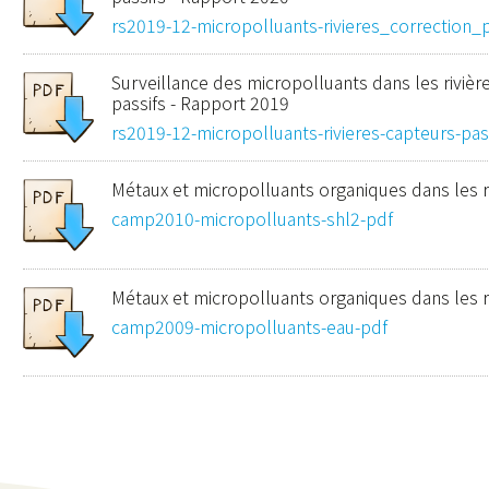
rs2019-12-micropolluants-rivieres_correction_
Surveillance des micropolluants dans les rivièr
passifs - Rapport 2019
rs2019-12-micropolluants-rivieres-capteurs-pas
Métaux et micropolluants organiques dans les r
camp2010-micropolluants-shl2-pdf
Métaux et micropolluants organiques dans les r
camp2009-micropolluants-eau-pdf