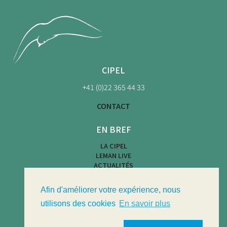
CIPEL
+41 (0)22 365 44 33
CONTACT
EN BREF
LA CIPEL
LEMAN LIVE
ACTUALITÉS
CARTE DES PLAGES
ACTIVITÉS NAUTIQUES
Afin d'améliorer votre expérience, nous
LIMNOTHÈQUE
BULLETIN LIMNOLOGIQUE
utilisons des cookies
En savoir plus