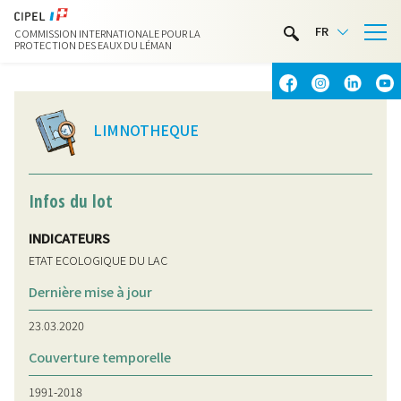
LIMNOTHÈQUE
FR
COMMISSION INTERNATIONALE POUR LA
ACTIVITÉS NAUTIQUES
PROTECTION DES EAUX DU LÉMAN
CONTACT & ACCÈS
LIMNOTHEQUE
Infos du lot
INDICATEURS
ETAT ECOLOGIQUE DU LAC
Dernière mise à jour
23.03.2020
Couverture temporelle
1991-2018