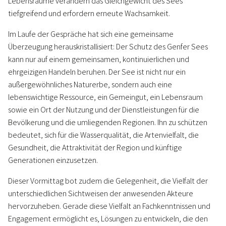
Lebensräume verändern das Gleichgewicht des Sees
tiefgreifend und erfordern erneute Wachsamkeit.
Im Laufe der Gespräche hat sich eine gemeinsame
Überzeugung herauskristallisiert: Der Schutz des Genfer Sees
kann nur auf einem gemeinsamen, kontinuierlichen und
ehrgeizigen Handeln beruhen. Der See ist nicht nur ein
außergewöhnliches Naturerbe, sondern auch eine
lebenswichtige Ressource, ein Gemeingut, ein Lebensraum
sowie ein Ort der Nutzung und der Dienstleistungen für die
Bevölkerung und die umliegenden Regionen. Ihn zu schützen
bedeutet, sich für die Wasserqualität, die Artenvielfalt, die
Gesundheit, die Attraktivität der Region und künftige
Generationen einzusetzen.
Dieser Vormittag bot zudem die Gelegenheit, die Vielfalt der
unterschiedlichen Sichtweisen der anwesenden Akteure
hervorzuheben. Gerade diese Vielfalt an Fachkenntnissen und
Engagement ermöglicht es, Lösungen zu entwickeln, die den