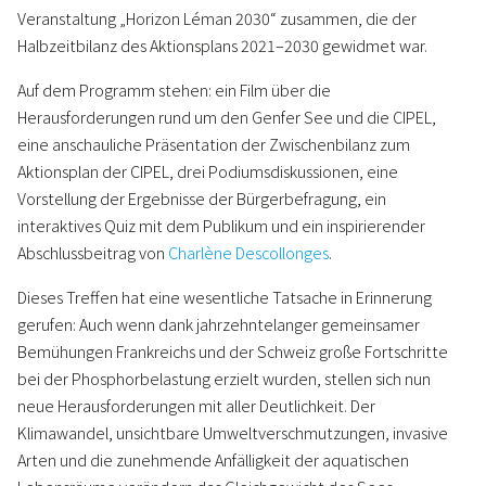
Veranstaltung „Horizon Léman 2030“ zusammen, die der
Halbzeitbilanz des Aktionsplans 2021–2030 gewidmet war.
Auf dem Programm stehen: ein Film über die
Herausforderungen rund um den Genfer See und die CIPEL,
eine anschauliche Präsentation der Zwischenbilanz zum
Aktionsplan der CIPEL, drei Podiumsdiskussionen, eine
Vorstellung der Ergebnisse der Bürgerbefragung, ein
interaktives Quiz mit dem Publikum und ein inspirierender
Abschlussbeitrag von
Charlène Descollonges
.
Dieses Treffen hat eine wesentliche Tatsache in Erinnerung
gerufen: Auch wenn dank jahrzehntelanger gemeinsamer
Bemühungen Frankreichs und der Schweiz große Fortschritte
bei der Phosphorbelastung erzielt wurden, stellen sich nun
neue Herausforderungen mit aller Deutlichkeit. Der
Klimawandel, unsichtbare Umweltverschmutzungen, invasive
Arten und die zunehmende Anfälligkeit der aquatischen