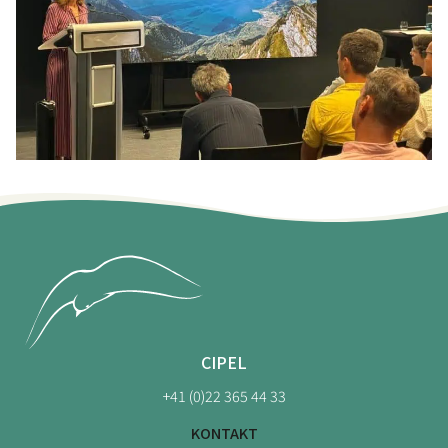
CIPEL
+41 (0)22 365 44 33
KONTAKT