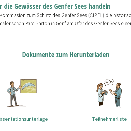
die Gewässer des Genfer Sees handeln
le Kommission zum Schutz des Genfer Sees (CIPEL) die histori
 malerischen Parc Barton in Genf am Ufer des Genfer Sees eine
Dokumente zum Herunterladen
räsentationsunterlage
Teilnehmerliste