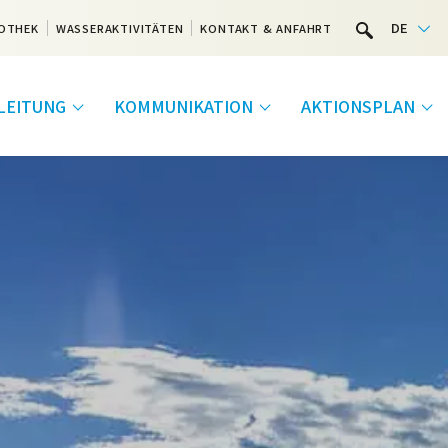
DE
OTHEK
WASSERAKTIVITÄTEN
KONTAKT & ANFAHRT
LEITUNG
KOMMUNIKATION
AKTIONSPLAN