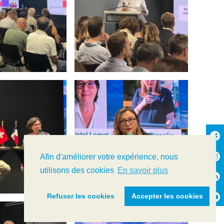
Afin d'améliorer votre expérience, nous
utilisons des cookies
En savoir plus
Refuser les cookies
Accepter les cookies