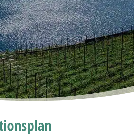
tionsplan