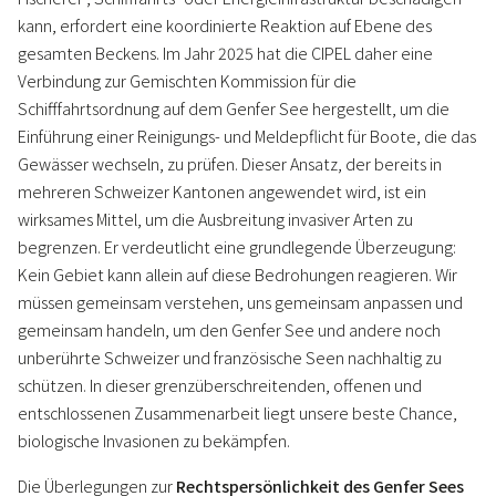
kann, erfordert eine koordinierte Reaktion auf Ebene des
gesamten Beckens. Im Jahr 2025 hat die CIPEL daher eine
Verbindung zur Gemischten Kommission für die
Schifffahrtsordnung auf dem Genfer See hergestellt, um die
Einführung einer Reinigungs- und Meldepflicht für Boote, die das
Gewässer wechseln, zu prüfen. Dieser Ansatz, der bereits in
mehreren Schweizer Kantonen angewendet wird, ist ein
wirksames Mittel, um die Ausbreitung invasiver Arten zu
begrenzen. Er verdeutlicht eine grundlegende Überzeugung:
Kein Gebiet kann allein auf diese Bedrohungen reagieren. Wir
müssen gemeinsam verstehen, uns gemeinsam anpassen und
gemeinsam handeln, um den Genfer See und andere noch
unberührte Schweizer und französische Seen nachhaltig zu
schützen. In dieser grenzüberschreitenden, offenen und
entschlossenen Zusammenarbeit liegt unsere beste Chance,
biologische Invasionen zu bekämpfen.
Die Überlegungen zur
Rechtspersönlichkeit des Genfer Sees