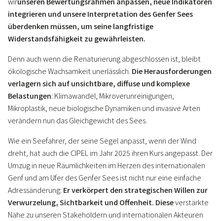
wir
unseren Bewertungsrahmen anpassen, neue Indikatoren
integrieren und unsere Interpretation des Genfer Sees
überdenken müssen, um seine langfristige
Widerstandsfähigkeit zu gewährleisten.
Denn auch wenn die Renaturierung abgeschlossen ist, bleibt
ökologische Wachsamkeit unerlässlich.
Die Herausforderungen
verlagern sich auf unsichtbare, diffuse und komplexe
Belastungen
: Klimawandel, Mikroverunreinigungen,
Mikroplastik, neue biologische Dynamiken und invasive Arten
verändern nun das Gleichgewicht des Sees.
Wie ein Seefahrer, der seine Segel anpasst, wenn der Wind
dreht, hat auch die CIPEL im Jahr 2025 ihren Kurs angepasst. Der
Umzug in neue Räumlichkeiten im Herzen des internationalen
Genf und am Ufer des Genfer Sees ist nicht nur eine einfache
Adressänderung:
Er verkörpert den strategischen Willen zur
Verwurzelung, Sichtbarkeit und Offenheit. Diese
verstärkte
Nähe zu unseren Stakeholdern und internationalen Akteuren