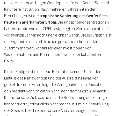
markiert einen wichtigen Wendepunkt für den Genfer See und
für unsere Institution. Nach mehreren Jahrzehnten der
Bemühungen
ist die trophische Sanierung des Genfer Sees
heute ein anerkannter Erfolg
. Die Phosphorkonzentrationen
haben fast die von der CIPEL festgelegten Werte erreicht, die
vor zwanzig Jahren noch unerreichbar waren. Dieses Ergebnis ist
das Ergebnis einer vorbildlichen grenzüberschreitenden
Zusammenarbeit, kontinuierlicher Investitionen von
Wissenschaftlern und Kommunen sowie einer kohärenten
Politik.
Dieser Erfolg lässt eine neue Realität erkennen. Unter dem
Einfluss des Klimawandels und der Ausbreitung invasiver
gebietsfremder Arten folgt die Verfügbarkeit von Phosphor in
den produktiven Schichten nicht mehr der früheren Dynamik.
Das historische Ziel, das sich auf die Reduzierung der Einträge
konzentrierte, reicht allein nicht mehr aus, um die Entwicklung
des Sees zu beschreiben. Unsere Analysen zeigen, dass