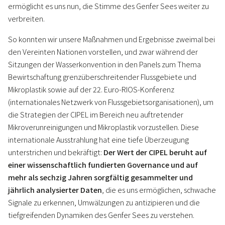
ermöglicht es uns nun, die Stimme des Genfer Sees weiter zu
verbreiten.
So konnten wir unsere Maßnahmen und Ergebnisse zweimal bei
den Vereinten Nationen vorstellen, und zwar während der
Sitzungen der Wasserkonvention in den Panels zum Thema
Bewirtschaftung grenzüberschreitender Flussgebiete und
Mikroplastik sowie auf der 22. Euro-RIOS-Konferenz
(internationales Netzwerk von Flussgebietsorganisationen), um
die Strategien der CIPEL im Bereich neu auftretender
Mikroverunreinigungen und Mikroplastik vorzustellen. Diese
internationale Ausstrahlung hat eine tiefe Überzeugung
unterstrichen und bekräftigt:
Der Wert der CIPEL beruht auf
einer wissenschaftlich fundierten Governance und auf
mehr als sechzig Jahren sorgfältig gesammelter und
jährlich analysierter Daten
, die es uns ermöglichen, schwache
Signale zu erkennen, Umwälzungen zu antizipieren und die
tiefgreifenden Dynamiken des Genfer Sees zu verstehen.