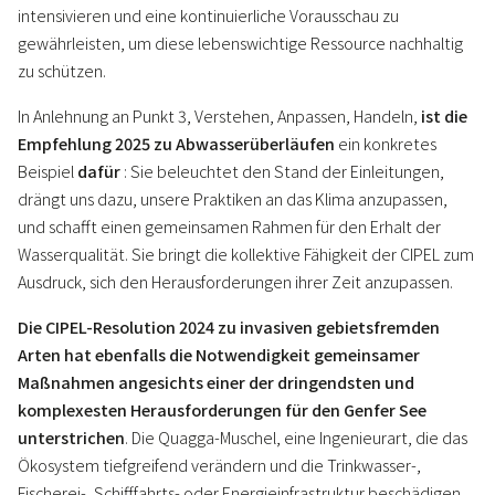
intensivieren und eine kontinuierliche Vorausschau zu
gewährleisten, um diese lebenswichtige Ressource nachhaltig
zu schützen.
In Anlehnung an Punkt 3, Verstehen, Anpassen, Handeln,
ist die
Empfehlung 2025 zu Abwasserüberläufen
ein konkretes
Beispiel
dafür
: Sie beleuchtet den Stand der Einleitungen,
drängt uns dazu, unsere Praktiken an das Klima anzupassen,
und schafft einen gemeinsamen Rahmen für den Erhalt der
Wasserqualität. Sie bringt die kollektive Fähigkeit der CIPEL zum
Ausdruck, sich den Herausforderungen ihrer Zeit anzupassen.
Die CIPEL-Resolution 2024 zu invasiven gebietsfremden
Arten hat ebenfalls die Notwendigkeit gemeinsamer
Maßnahmen angesichts einer der dringendsten und
komplexesten Herausforderungen für den Genfer See
unterstrichen
. Die Quagga-Muschel, eine Ingenieurart, die das
Ökosystem tiefgreifend verändern und die Trinkwasser-,
Fischerei-, Schifffahrts- oder Energieinfrastruktur beschädigen