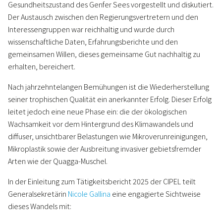
Gesundheitszustand des Genfer Sees vorgestellt und diskutiert.
Der Austausch zwischen den Regierungsvertretern und den
Interessengruppen war reichhaltig und wurde durch
wissenschaftliche Daten, Erfahrungsberichte und den
gemeinsamen Willen, dieses gemeinsame Gut nachhaltig zu
erhalten, bereichert.
Nach jahrzehntelangen Bemühungen ist die Wiederherstellung
seiner trophischen Qualität ein anerkannter Erfolg. Dieser Erfolg
leitet jedoch eine neue Phase ein: die der ökologischen
Wachsamkeit vor dem Hintergrund des Klimawandels und
diffuser, unsichtbarer Belastungen wie Mikroverunreinigungen,
Mikroplastik sowie der Ausbreitung invasiver gebietsfremder
Arten wie der Quagga-Muschel.
In der Einleitung zum Tätigkeitsbericht 2025 der CIPEL teilt
Generalsekretärin
Nicole Gallina
eine engagierte Sichtweise
dieses Wandels mit: