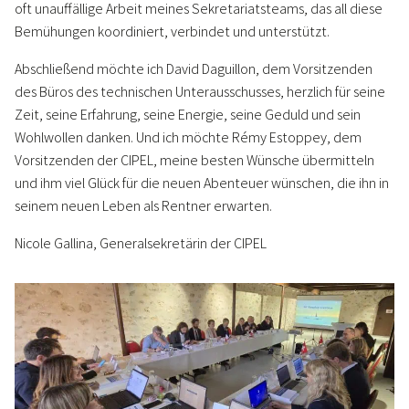
oft unauffällige Arbeit meines Sekretariatsteams, das all diese
Bemühungen koordiniert, verbindet und unterstützt.
Abschließend möchte ich David Daguillon, dem Vorsitzenden
des Büros des technischen Unterausschusses, herzlich für seine
Zeit, seine Erfahrung, seine Energie, seine Geduld und sein
Wohlwollen danken. Und ich möchte Rémy Estoppey, dem
Vorsitzenden der CIPEL, meine besten Wünsche übermitteln
und ihm viel Glück für die neuen Abenteuer wünschen, die ihn in
seinem neuen Leben als Rentner erwarten.
Nicole Gallina, Generalsekretärin der CIPEL