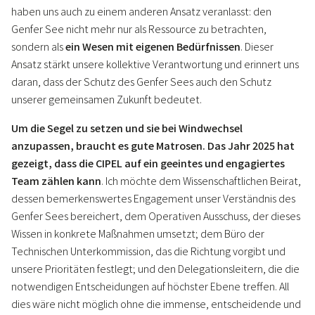
haben uns auch zu einem anderen Ansatz veranlasst: den
Genfer See nicht mehr nur als Ressource zu betrachten,
sondern als
ein Wesen mit eigenen Bedürfnissen
. Dieser
Ansatz stärkt unsere kollektive Verantwortung und erinnert uns
daran, dass der Schutz des Genfer Sees auch den Schutz
unserer gemeinsamen Zukunft bedeutet.
Um die Segel zu setzen und sie bei Windwechsel
anzupassen, braucht es gute Matrosen. Das Jahr 2025 hat
gezeigt, dass die CIPEL auf ein geeintes und engagiertes
Team zählen kann
. Ich möchte dem Wissenschaftlichen Beirat,
dessen bemerkenswertes Engagement unser Verständnis des
Genfer Sees bereichert, dem Operativen Ausschuss, der dieses
Wissen in konkrete Maßnahmen umsetzt; dem Büro der
Technischen Unterkommission, das die Richtung vorgibt und
unsere Prioritäten festlegt; und den Delegationsleitern, die die
notwendigen Entscheidungen auf höchster Ebene treffen. All
dies wäre nicht möglich ohne die immense, entscheidende und