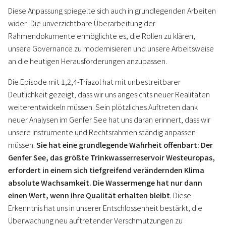
Diese Anpassung spiegelte sich auch in grundlegenden Arbeiten
wider: Die unverzichtbare Überarbeitung der
Rahmendokumente ermöglichte es, die Rollen zu klären,
unsere Governance zu modernisieren und unsere Arbeitsweise
an die heutigen Herausforderungen anzupassen.
Die Episode mit 1,2,4-Triazol hat mit unbestreitbarer
Deutlichkeit gezeigt, dass wir uns angesichts neuer Realitäten
weiterentwickeln müssen. Sein plötzliches Auftreten dank
neuer Analysen im Genfer See hat uns daran erinnert, dass wir
unsere Instrumente und Rechtsrahmen ständig anpassen
müssen.
Sie hat eine grundlegende Wahrheit offenbart: Der
Genfer See, das größte Trinkwasserreservoir Westeuropas,
erfordert in einem sich tiefgreifend verändernden Klima
absolute Wachsamkeit. Die Wassermenge hat nur dann
einen Wert, wenn ihre Qualität erhalten bleibt
. Diese
Erkenntnis hat uns in unserer Entschlossenheit bestärkt, die
Überwachung neu auftretender Verschmutzungen zu