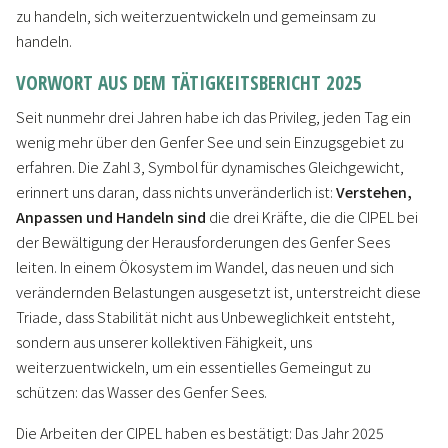
zu handeln, sich weiterzuentwickeln und gemeinsam zu
handeln.
VORWORT AUS DEM TÄTIGKEITSBERICHT 2025
Seit nunmehr drei Jahren habe ich das Privileg, jeden Tag ein
wenig mehr über den Genfer See und sein Einzugsgebiet zu
erfahren. Die Zahl 3, Symbol für dynamisches Gleichgewicht,
erinnert uns daran, dass nichts unveränderlich ist:
Verstehen,
Anpassen und Handeln sind
die drei Kräfte, die die CIPEL bei
der Bewältigung der Herausforderungen des Genfer Sees
leiten. In einem Ökosystem im Wandel, das neuen und sich
verändernden Belastungen ausgesetzt ist, unterstreicht diese
Triade, dass Stabilität nicht aus Unbeweglichkeit entsteht,
sondern aus unserer kollektiven Fähigkeit, uns
weiterzuentwickeln, um ein essentielles Gemeingut zu
schützen: das Wasser des Genfer Sees.
Die Arbeiten der CIPEL haben es bestätigt: Das Jahr 2025