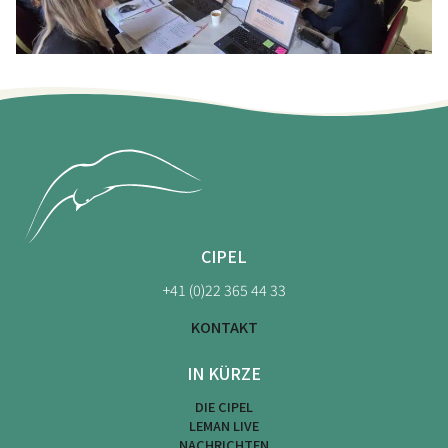
CIPEL
+41 (0)22 365 44 33
KONTAKT
IN KÜRZE
DIE CIPEL
LEMAN LIVE
NACHRICHTEN