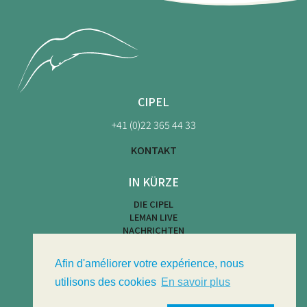
CIPEL
+41 (0)22 365 44 33
KONTAKT
IN KÜRZE
DIE CIPEL
LEMAN LIVE
NACHRICHTEN
KARTE DER STRÄNDE
WASSERAKTIVITÄTEN
Afin d'améliorer votre expérience, nous
LIMNOTHEK
LIMNOLOGISCHES BULLETIN
utilisons des cookies
En savoir plus