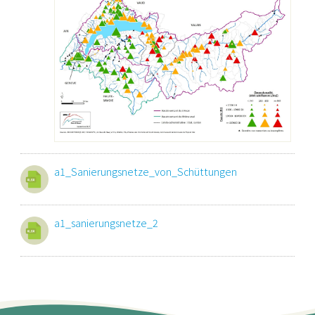
a1_Sanierungsnetze_von_Schüttungen
a1_sanierungsnetze_2