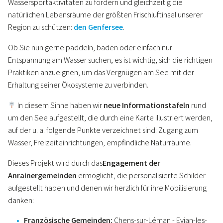
Wassersportaktivitäten zu fördern und gleichzeitig die
natürlichen Lebensräume der größten Frischluftinsel unserer
Region zu schützen:
den Genfersee
.
Ob Sie nun gerne paddeln, baden oder einfach nur
Entspannung am Wasser suchen, es ist wichtig, sich die richtigen
Praktiken anzueignen, um das Vergnügen am See mit der
Erhaltung seiner Ökosysteme zu verbinden.
In diesem Sinne haben wir
neue Informationstafeln
rund
um den See aufgestellt, die durch eine Karte illustriert werden,
auf der u. a. folgende Punkte verzeichnet sind: Zugang zum
Wasser, Freizeiteinrichtungen, empfindliche Naturräume.
Dieses Projekt wird durch das
Engagement der
Anrainergemeinden
ermöglicht, die personalisierte Schilder
aufgestellt haben und denen wir herzlich für ihre Mobilisierung
danken:
Französische Gemeinden:
Chens-sur-Léman - Evian-les-