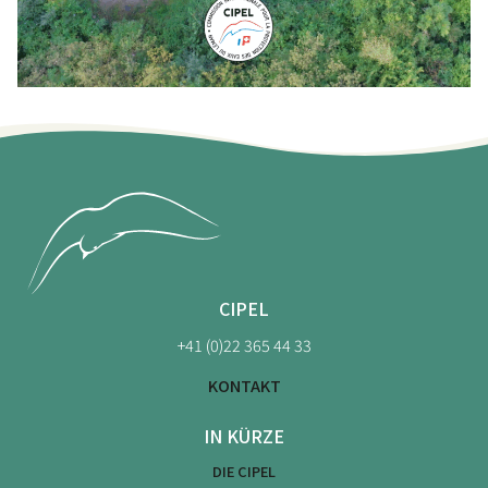
CIPEL
+41 (0)22 365 44 33
KONTAKT
IN KÜRZE
DIE CIPEL