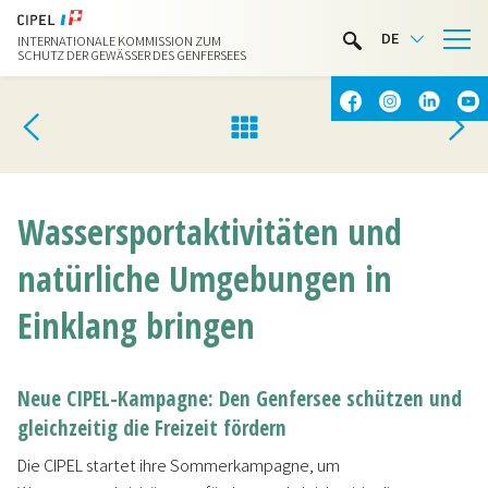
LIMNOTHEK
DE
INTERNATIONALE KOMMISSION ZUM
WASSERAKTIVITÄTEN
SCHUTZ DER GEWÄSSER DES GENFERSEES
KONTAKT & ANFAHRT
Wassersportaktivitäten und
natürliche Umgebungen in
Einklang bringen
Neue CIPEL-Kampagne: Den Genfersee schützen und
gleichzeitig die Freizeit fördern
Die CIPEL startet ihre Sommerkampagne, um