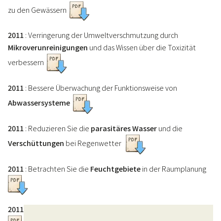
zu den Gewässern
2011
: Verringerung der Umweltverschmutzung durch
Mikroverunreinigungen
und das Wissen über die Toxizität
verbessern
2011
: Bessere Überwachung der Funktionsweise von
Abwassersysteme
2011
: Reduzieren Sie die
parasitäres Wasser
und die
Verschüttungen
bei Regenwetter
2011
: Betrachten Sie die
Feuchtgebiete
in der Raumplanung
2011
: Bekämpfung der Entwicklung von
invasive Pflanzen