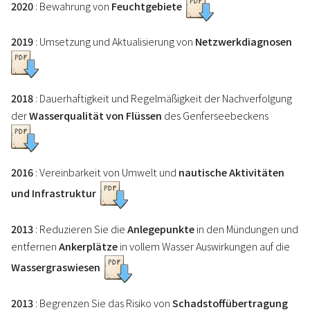
2020
: Bewahrung von
Feuchtgebiete
2019
: Umsetzung und Aktualisierung von
Netzwerkdiagnosen
2018
: Dauerhaftigkeit und Regelmäßigkeit der Nachverfolgung
der
Wasserqualität von Flüssen
des Genferseebeckens
2016
: Vereinbarkeit von Umwelt und
nautische Aktivitäten
und Infrastruktur
2013
: Reduzieren Sie die
Anlegepunkte
in den Mündungen und
entfernen
Ankerplätze
in vollem Wasser Auswirkungen auf die
Wassergraswiesen
2013
: Begrenzen Sie das Risiko von
Schadstoffübertragung