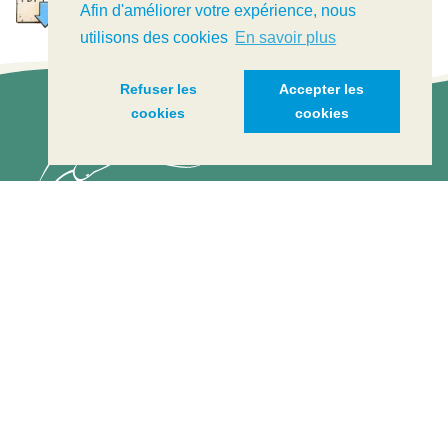
Afin d'améliorer votre expérience, nous
utilisons des cookies
En savoir plus
Refuser les
Accepter les
cookies
cookies
CIPEL
+41 (0)22 365 44 33
KONTAKT
IN KÜRZE
DIE CIPEL
LEMAN LIVE
NACHRICHTEN
KARTE DER STRÄNDE