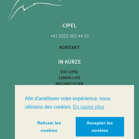
CIPEL
+41 (0)22 365 44 33
KONTAKT
IN KÜRZE
DIE CIPEL
LEMAN LIVE
NACHRICHTEN
KARTE DER STRÄNDE
WASSERAKTIVITÄTEN
Afin d'améliorer votre expérience, nous
LIMNOTHEK
LIMNOLOGISCHES BULLETIN
utilisons des cookies
En savoir plus
Refuser les
Accepter les
cookies
cookies