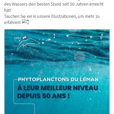
des Wassers den besten Stand seit 50 Jahren erreicht
hat!
Tauchen Sie ein in unsere Illustrationen, um mehr zu
erfahren!