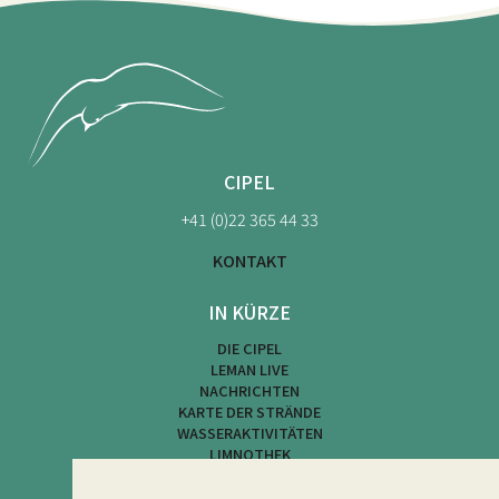
CIPEL
+41 (0)22 365 44 33
KONTAKT
IN KÜRZE
DIE CIPEL
LEMAN LIVE
NACHRICHTEN
KARTE DER STRÄNDE
WASSERAKTIVITÄTEN
LIMNOTHEK
LIMNOLOGISCHES BULLETIN