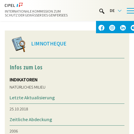
LIMNOTHEK
DE
INTERNATIONALE KOMMISSION ZUM
WASSERAKTIVITÄTEN
SCHUTZ DER GEWÄSSER DES GENFERSEES
KONTAKT & ANFAHRT
LIMNOTHEQUE
Infos zum Los
INDIKATOREN
NATÜRLICHES MILIEU
Letzte Aktualisierung
25.10.2018
Zeitliche Abdeckung
2006