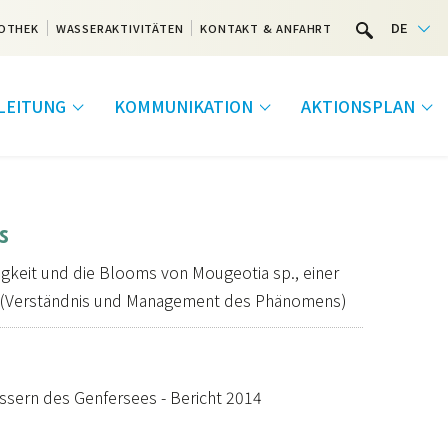
DE
OTHEK
WASSERAKTIVITÄTEN
KONTAKT & ANFAHRT
LEITUNG
KOMMUNIKATION
AKTIONSPLAN
s
gkeit und die Blooms von Mougeotia sp., einer
e (Verständnis und Management des Phänomens)
ssern des Genfersees - Bericht 2014