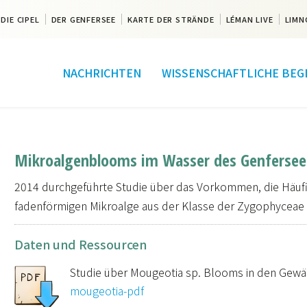
DIE CIPEL
DER GENFERSEE
KARTE DER STRÄNDE
LÉMAN LIVE
LIMN
NACHRICHTEN
WISSENSCHAFTLICHE BEG
Mikroalgenblooms im Wasser des Genfersee
2014 durchgeführte Studie über das Vorkommen, die Häufi
fadenförmigen Mikroalge aus der Klasse der Zygophycea
Daten und Ressourcen
Studie über Mougeotia sp. Blooms in den Gewä
mougeotia-pdf