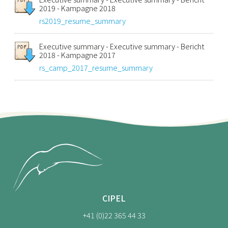
2019 - Kampagne 2018
rs2019_resume_summary
Executive summary - Executive summary - Bericht
2018 - Kampagne 2017
rs_camp_2017_resume_summary
CIPEL
+41 (0)22 365 44 33