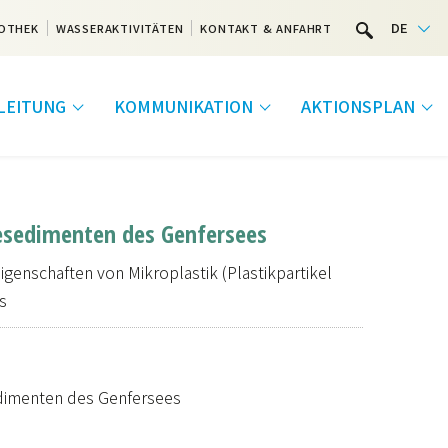
DE
OTHEK
WASSERAKTIVITÄTEN
KONTAKT & ANFAHRT
LEITUNG
KOMMUNIKATION
AKTIONSPLAN
eesedimenten des Genfersees
enschaften von Mikroplastik (Plastikpartikel
s
edimenten des Genfersees