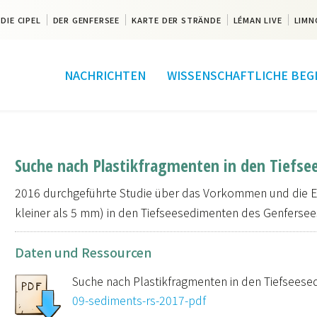
DIE CIPEL
DER GENFERSEE
KARTE DER STRÄNDE
LÉMAN LIVE
LIMN
NACHRICHTEN
WISSENSCHAFTLICHE BEG
Suche nach Plastikfragmenten in den Tiefs
2016 durchgeführte Studie über das Vorkommen und die Eig
kleiner als 5 mm) in den Tiefseesedimenten des Genfersee
Daten und Ressourcen
Suche nach Plastikfragmenten in den Tiefsees
09-sediments-rs-2017-pdf