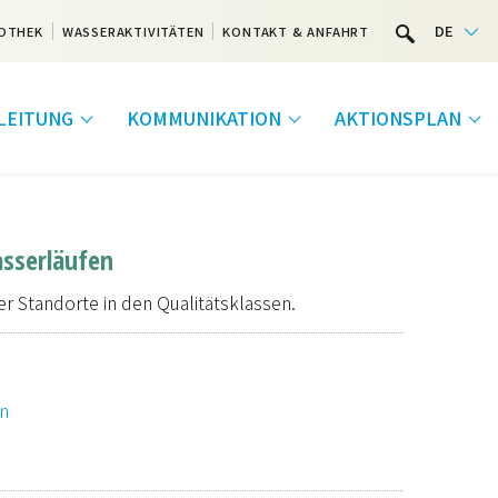
DE
OTHEK
WASSERAKTIVITÄTEN
KONTAKT & ANFAHRT
LEITUNG
KOMMUNIKATION
AKTIONSPLAN
asserläufen
er Standorte in den Qualitätsklassen.
n