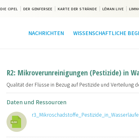
DIE CIPEL
DER GENFERSEE
KARTE DER STRÄNDE
LÉMAN LIVE
LIMN
NACHRICHTEN
WISSENSCHAFTLICHE BEG
R2: Mikroverunreinigungen (Pestizide) in W
Qualität der Flüsse in Bezug auf Pestizide und Verteilung d
Daten und Ressourcen
r3_Mikroschadstoffe_Pestizide_in_Wasserläufe