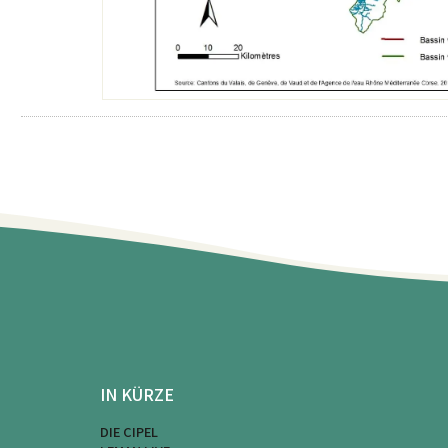
IN KÜRZE
DIE CIPEL