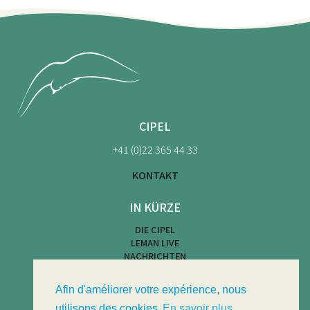
CIPEL
+41 (0)22 365 44 33
KONTAKT
IN KÜRZE
DIE CIPEL
LEMAN LIVE
NACHRICHTEN
KARTE DER STRÄNDE
WASSERAKTIVITÄTEN
Afin d'améliorer votre expérience, nous
LIMNOTHEK
LIMNOLOGISCHES BULLETIN
utilisons des cookies
En savoir plus