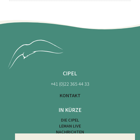
CIPEL
+41 (0)22 365 44 33
KONTAKT
IN KÜRZE
DIE CIPEL
LEMAN LIVE
NACHRICHTEN
KARTE DER STRÄNDE