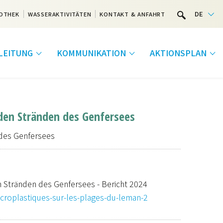
DE
OTHEK
WASSERAKTIVITÄTEN
KONTAKT & ANFAHRT
LEITUNG
KOMMUNIKATION
AKTIONSPLAN
den Stränden des Genfersees
des Genfersees
 Stränden des Genfersees - Bericht 2024
croplastiques-sur-les-plages-du-leman-2