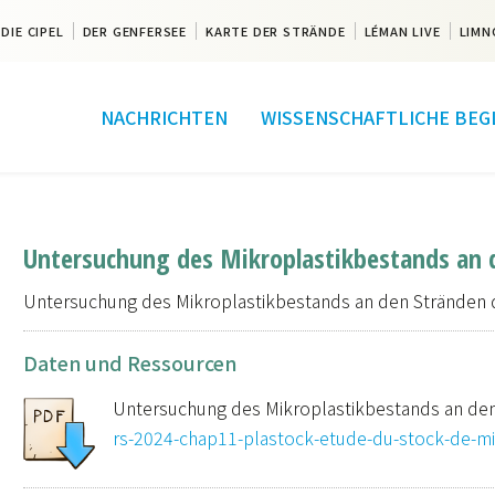
DIE CIPEL
DER GENFERSEE
KARTE DER STRÄNDE
LÉMAN LIVE
LIMN
NACHRICHTEN
WISSENSCHAFTLICHE BEG
Untersuchung des Mikroplastikbestands an 
Untersuchung des Mikroplastikbestands an den Stränden 
Daten und Ressourcen
Untersuchung des Mikroplastikbestands an den
rs-2024-chap11-plastock-etude-du-stock-de-mi