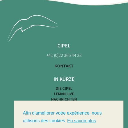
CIPEL
+41 (0)22 365 44 33
KONTAKT
IN KÜRZE
DIE CIPEL
LEMAN LIVE
NACHRICHTEN
KARTE DER STRÄNDE
WASSERAKTIVITÄTEN
Afin d'améliorer votre expérience, nous
LIMNOTHEK
LIMNOLOGISCHES BULLETIN
utilisons des cookies
En savoir plus