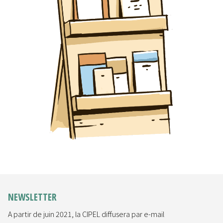
NEWSLETTER
A partir de juin 2021, la CIPEL diffusera par e-mail