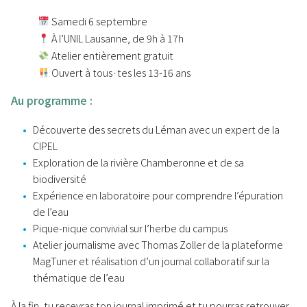
Samedi 6 septembre
À l’UNIL Lausanne, de 9h à 17h
Atelier entièrement gratuit
Ouvert à tous·tes les 13-16 ans
Au programme :
Découverte des secrets du Léman avec un expert de la
CIPEL
Exploration de la rivière Chamberonne et de sa
biodiversité
Expérience en laboratoire pour comprendre l’épuration
de l’eau
Pique-nique convivial sur l’herbe du campus
Atelier journalisme avec Thomas Zoller de la plateforme
MagTuner et réalisation d’un journal collaboratif sur la
thématique de l’eau
À la fin, tu recevras ton journal imprimé et tu pourras retrouver