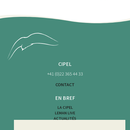
CIPEL
+41 (0)22 365 44 33
CONTACT
EN BREF
LA CIPEL
LEMAN LIVE
ACTUALITÉS
CARTE DES PLAGES
ACTIVITÉS NAUTIQUES