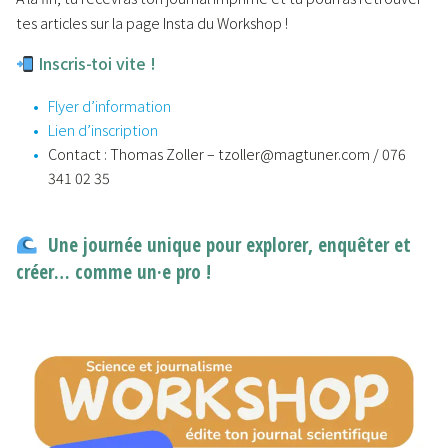
tes articles sur la page Insta du Workshop !
Inscris-toi vite !
Flyer d’information
Lien d’inscription
Contact : Thomas Zoller – tzoller@magtuner.com / 076
341 02 35
Une journée unique pour explorer, enquêter et
créer… comme un·e pro !