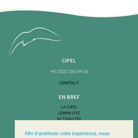
CIPEL
+41 (0)22 365 44 33
CONTACT
EN BREF
LA CIPEL
LEMAN LIVE
ACTUALITÉS
CARTE DES PLAGES
ACTIVITÉS NAUTIQUES
Afin d'améliorer votre expérience, nous
LIMNOTHÈQUE