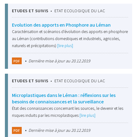
ETUDES ET SUIVIS
•
ETAT ECOLOGIQUE DU LAC
Evolution des apports en Phosphore au Léman
Caractérisation et scénarios d'évolution des apports en phosphore
au Léman (contributions domestiques et industriels, agricoles,
naturels et précipitations)
[lire plus]
•
Dernière mise à jour au 20.12.2019
PDF
ETUDES ET SUIVIS
•
ETAT ECOLOGIQUE DU LAC
Microplastiques dans le Léman : réflexions sur les
besoins de connaissances et la surveillance
État des connaissances concernant les sources, le devenir et les
risques induits par les microplastiques
[lire plus]
•
Dernière mise à jour au 20.12.2019
PDF