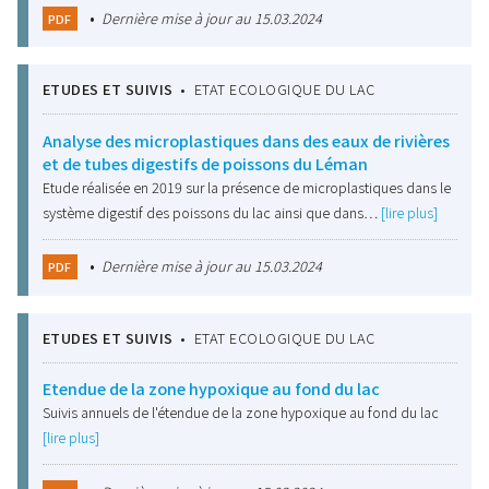
•
Dernière mise à jour au 15.03.2024
PDF
ETUDES ET SUIVIS
•
ETAT ECOLOGIQUE DU LAC
Analyse des microplastiques dans des eaux de rivières
et de tubes digestifs de poissons du Léman
Etude réalisée en 2019 sur la présence de microplastiques dans le
système digestif des poissons du lac ainsi que dans…
[lire plus]
•
Dernière mise à jour au 15.03.2024
PDF
ETUDES ET SUIVIS
•
ETAT ECOLOGIQUE DU LAC
Etendue de la zone hypoxique au fond du lac
Suivis annuels de l'étendue de la zone hypoxique au fond du lac
[lire plus]