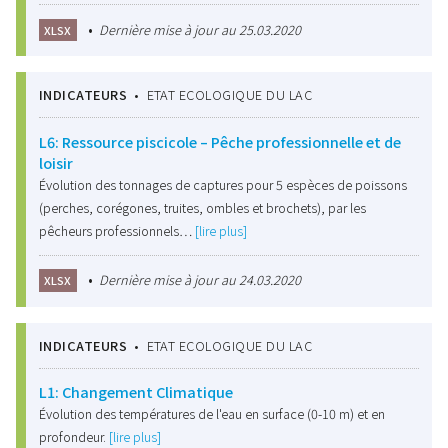
•
Dernière mise à jour au 25.03.2020
XLSX
INDICATEURS
•
ETAT ECOLOGIQUE DU LAC
L6: Ressource piscicole – Pêche professionnelle et de
loisir
Évolution des tonnages de captures pour 5 espèces de poissons
(perches, corégones, truites, ombles et brochets), par les
pêcheurs professionnels…
[lire plus]
•
Dernière mise à jour au 24.03.2020
XLSX
INDICATEURS
•
ETAT ECOLOGIQUE DU LAC
L1: Changement Climatique
Évolution des températures de l'eau en surface (0-10 m) et en
profondeur.
[lire plus]