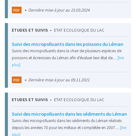
•
Dernière mise à jour au 15.03.2024
PDF
ETUDES ET SUIVIS
•
ETAT ECOLOGIQUE DU LAC
Suivi des micropolluants dans les poissons du Léman
Suivis des micropolluants dans la chair de plusieurs espèces de
poissons et écrevisses du Léman afin d'évaluer leur état de…
[lire
plus]
•
Dernière mise à jour au 09.11.2021
PDF
ETUDES ET SUIVIS
•
ETAT ECOLOGIQUE DU LAC
Suivi des micropolluants dans les sédiments du Léman
Suivis des micropolluants dans les sédiments du Léman réalisés
depuis les années 70 pour les métaux et complétée en 2007…
[lire
plus]