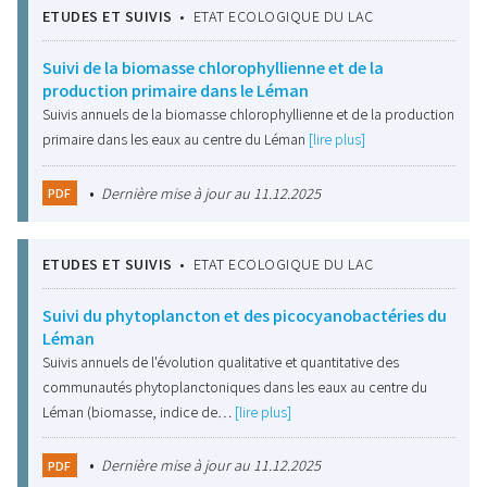
ETUDES ET SUIVIS
•
ETAT ECOLOGIQUE DU LAC
Suivi de la biomasse chlorophyllienne et de la
production primaire dans le Léman
Suivis annuels de la biomasse chlorophyllienne et de la production
primaire dans les eaux au centre du Léman
[lire plus]
•
Dernière mise à jour au 11.12.2025
PDF
ETUDES ET SUIVIS
•
ETAT ECOLOGIQUE DU LAC
Suivi du phytoplancton et des picocyanobactéries du
Léman
Suivis annuels de l'évolution qualitative et quantitative des
communautés phytoplanctoniques dans les eaux au centre du
Léman (biomasse, indice de…
[lire plus]
•
Dernière mise à jour au 11.12.2025
PDF