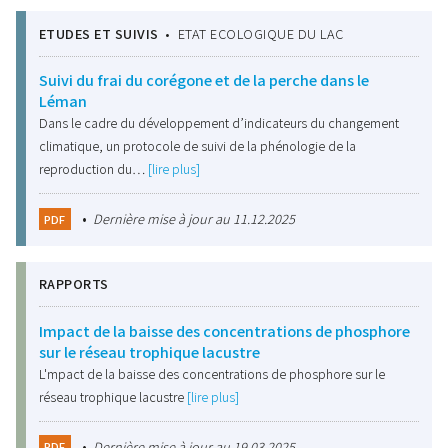
ETUDES ET SUIVIS
•
ETAT ECOLOGIQUE DU LAC
Suivi du frai du corégone et de la perche dans le
Léman
Dans le cadre du développement d’indicateurs du changement
climatique, un protocole de suivi de la phénologie de la
reproduction du…
[lire plus]
•
Dernière mise à jour au 11.12.2025
PDF
RAPPORTS
Impact de la baisse des concentrations de phosphore
sur le réseau trophique lacustre
L'mpact de la baisse des concentrations de phosphore sur le
réseau trophique lacustre
[lire plus]
•
Dernière mise à jour au 19.03.2025
PDF