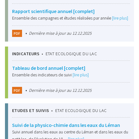
Rapport scientifique annuel [complet]
Ensemble des campagnes et études réalisées par année
[lire plus]
•
Dernière mise à jour au 12.12.2025
PDF
INDICATEURS
•
ETAT ECOLOGIQUE DU LAC
Tableau de bord annuel [complet]
Ensemble des indicateurs de suivi
[lire plus]
•
Dernière mise à jour au 12.12.2025
PDF
ETUDES ET SUIVIS
•
ETAT ECOLOGIQUE DU LAC
Suivi de la physico-chimie dans les eaux du Léman
Suivi annuel dans les eaux au centre du Léman et dans les eaux du
petit lac, de l'évolution de 18…
[lire plus]