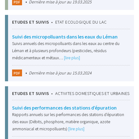
•
Dernière mise à jour au 19.03.2025
PDF
ETUDES ET SUIVIS
•
ETAT ECOLOGIQUE DU LAC
Suivi des micropolluants dans les eaux du Léman
Suivis annuels des micropolluants dans les eaux au centre du
Léman et à plusieurs profondeurs (pesticides, résidus
médicamenteux et métaux…
[lire plus]
•
Dernière mise à jour au 15.03.2024
PDF
ETUDES ET SUIVIS
•
ACTIVITES DOMESTIQUES ET URBAINES
Suivi des performances des stations d’épuration
Rapports annuels sur les performances des stations d'épuration
des eaux (Débits, phosphore, matière organique, azote
ammoniacal et micropolluants)
[lire plus]