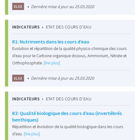
•
Dernière mise à jour au 25.03.2020
XLSX
INDICATEURS
•
ETAT DES COURS D'EAU
R1: Nutriments dans les cours d’eau
Evolution et répartition de la qualité physico-chimique des cours
d'eau pour le Carbone organique dissous, Ammonium, Nitrate et
Orthophosphate.
[lire plus]
•
Dernière mise à jour au 25.03.2020
XLSX
INDICATEURS
•
ETAT DES COURS D'EAU
R3: Qualité biologique des cours d’eau (invertébrés
benthiques)
Répartition et évolution de la qualité biologique dans les cours
d'eau.
[lire plus]