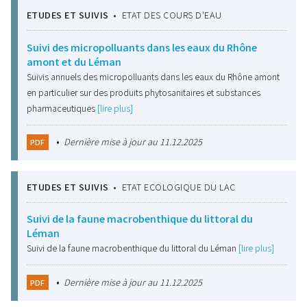
ETUDES ET SUIVIS
•
ETAT DES COURS D'EAU
Suivi des micropolluants dans les eaux du Rhône
amont et du Léman
Suivis annuels des micropolluants dans les eaux du Rhône amont
en particulier sur des produits phytosanitaires et substances
pharmaceutiques
[lire plus]
•
Dernière mise à jour au 11.12.2025
PDF
ETUDES ET SUIVIS
•
ETAT ECOLOGIQUE DU LAC
Suivi de la faune macrobenthique du littoral du
Léman
Suivi de la faune macrobenthique du littoral du Léman
[lire plus]
•
Dernière mise à jour au 11.12.2025
PDF