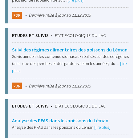
•
Dernière mise à jour au 11.12.2025
PDF
ETUDES ET SUIVIS
•
ETAT ECOLOGIQUE DU LAC
Suivi des régimes alimentaires des poissons du Léman
Suivis annuels des contenus stomacaux réalisés sur des corégones
(ainsi que des perches et des gardons selon les années) du…
[lire
plus]
•
Dernière mise à jour au 11.12.2025
PDF
ETUDES ET SUIVIS
•
ETAT ECOLOGIQUE DU LAC
Analyse des PFAS dans les poissons du Léman
Analyse des PFAS dans les poissons du Léman
[lire plus]