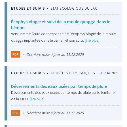
ETUDES ET SUIVIS
•
ETAT ECOLOGIQUE DU LAC
Écophysiologie et suivi de la moule quagga dans le
Léman
Vers une meilleure connaissance de l'écophysiologie de la moule
quagga implantée dans le Léman et son suivi.
[lire plus]
•
Dernière mise à jour au 11.12.2025
PDF
ETUDES ET SUIVIS
•
ACTIVITES DOMESTIQUES ET URBAINES
Déversements des eaux usées par temps de pluie
Déversements des eaux usées par temps de pluie sur le territoire
de la CIPEL
[lire plus]
•
Dernière mise à jour au 11.12.2025
PDF