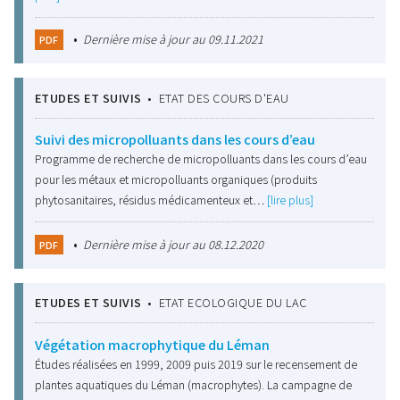
•
Dernière mise à jour au 09.11.2021
PDF
ETUDES ET SUIVIS
•
ETAT DES COURS D'EAU
Suivi des micropolluants dans les cours d’eau
Programme de recherche de micropolluants dans les cours d’eau
pour les métaux et micropolluants organiques (produits
phytosanitaires, résidus médicamenteux et…
[lire plus]
•
Dernière mise à jour au 08.12.2020
PDF
ETUDES ET SUIVIS
•
ETAT ECOLOGIQUE DU LAC
Végétation macrophytique du Léman
Études réalisées en 1999, 2009 puis 2019 sur le recensement de
plantes aquatiques du Léman (macrophytes). La campagne de