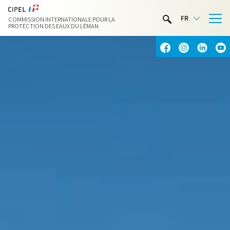
LIMNOTHÈQUE
FR
COMMISSION INTERNATIONALE POUR LA
ACTIVITÉS NAUTIQUES
PROTECTION DES EAUX DU LÉMAN
CONTACT & ACCÈS