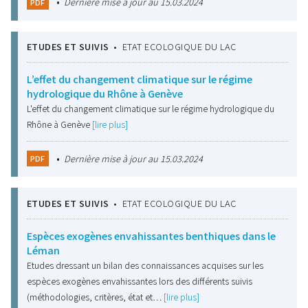
•
Dernière mise à jour au 15.03.2024
PDF
ETUDES ET SUIVIS
•
ETAT ECOLOGIQUE DU LAC
L’effet du changement climatique sur le régime
hydrologique du Rhône à Genève
L'effet du changement climatique sur le régime hydrologique du
Rhône à Genève
[lire plus]
•
Dernière mise à jour au 15.03.2024
PDF
ETUDES ET SUIVIS
•
ETAT ECOLOGIQUE DU LAC
Espèces exogènes envahissantes benthiques dans le
Léman
Etudes dressant un bilan des connaissances acquises sur les
espèces exogènes envahissantes lors des différents suivis
(méthodologies, critères, état et…
[lire plus]