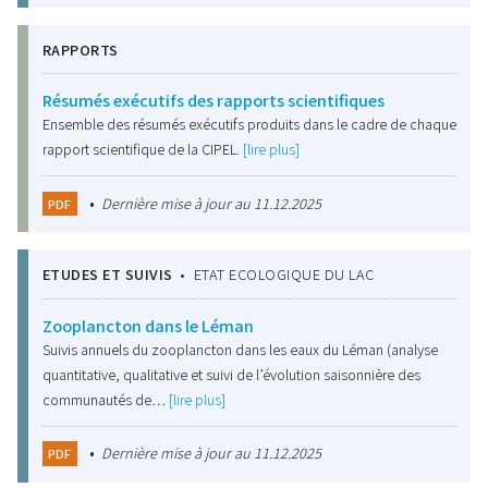
RAPPORTS
Résumés exécutifs des rapports scientifiques
Ensemble des résumés exécutifs produits dans le cadre de chaque
rapport scientifique de la CIPEL.
[lire plus]
•
Dernière mise à jour au 11.12.2025
PDF
ETUDES ET SUIVIS
•
ETAT ECOLOGIQUE DU LAC
Zooplancton dans le Léman
Suivis annuels du zooplancton dans les eaux du Léman (analyse
quantitative, qualitative et suivi de l’évolution saisonnière des
communautés de…
[lire plus]
•
Dernière mise à jour au 11.12.2025
PDF