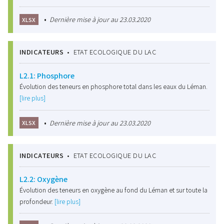
•
Dernière mise à jour au 23.03.2020
XLSX
INDICATEURS
•
ETAT ECOLOGIQUE DU LAC
L2.1: Phosphore
Évolution des teneurs en phosphore total dans les eaux du Léman.
[lire plus]
•
Dernière mise à jour au 23.03.2020
XLSX
INDICATEURS
•
ETAT ECOLOGIQUE DU LAC
L2.2: Oxygène
Évolution des teneurs en oxygène au fond du Léman et sur toute la
profondeur.
[lire plus]