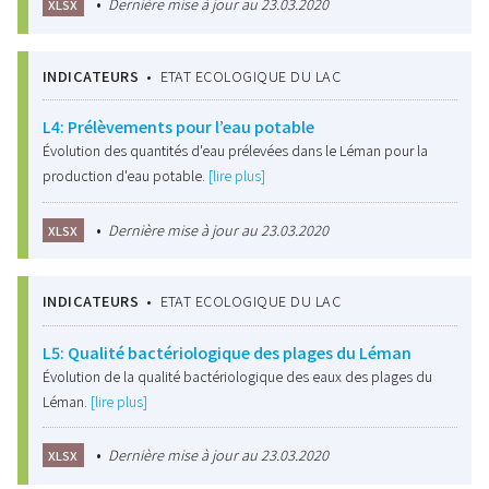
•
Dernière mise à jour au 23.03.2020
XLSX
INDICATEURS
•
ETAT ECOLOGIQUE DU LAC
L4: Prélèvements pour l’eau potable
Évolution des quantités d'eau prélevées dans le Léman pour la
production d'eau potable.
[lire plus]
•
Dernière mise à jour au 23.03.2020
XLSX
INDICATEURS
•
ETAT ECOLOGIQUE DU LAC
L5: Qualité bactériologique des plages du Léman
Évolution de la qualité bactériologique des eaux des plages du
Léman.
[lire plus]
•
Dernière mise à jour au 23.03.2020
XLSX