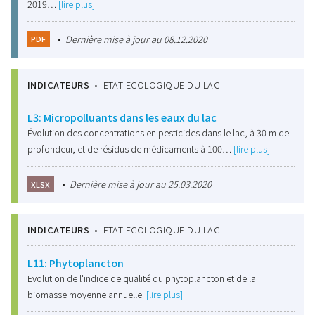
2019…
[lire plus]
•
Dernière mise à jour au 08.12.2020
PDF
INDICATEURS
•
ETAT ECOLOGIQUE DU LAC
L3: Micropolluants dans les eaux du lac
Évolution des concentrations en pesticides dans le lac, à 30 m de
profondeur, et de résidus de médicaments à 100…
[lire plus]
•
Dernière mise à jour au 25.03.2020
XLSX
INDICATEURS
•
ETAT ECOLOGIQUE DU LAC
L11: Phytoplancton
Evolution de l'indice de qualité du phytoplancton et de la
biomasse moyenne annuelle.
[lire plus]